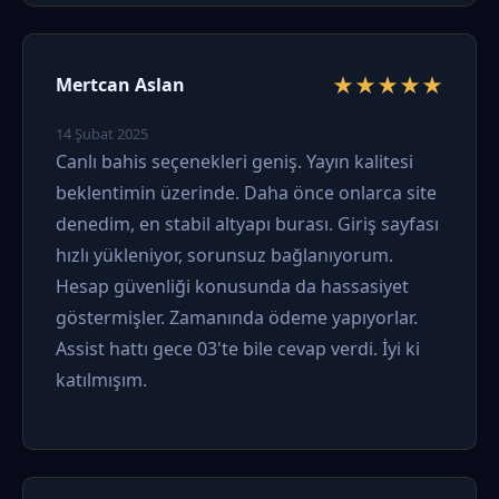
★★★★★
Mertcan Aslan
14 Şubat 2025
Canlı bahis seçenekleri geniş. Yayın kalitesi
beklentimin üzerinde. Daha önce onlarca site
denedim, en stabil altyapı burası. Giriş sayfası
hızlı yükleniyor, sorunsuz bağlanıyorum.
Hesap güvenliği konusunda da hassasiyet
göstermişler. Zamanında ödeme yapıyorlar.
Assist hattı gece 03'te bile cevap verdi. İyi ki
katılmışım.