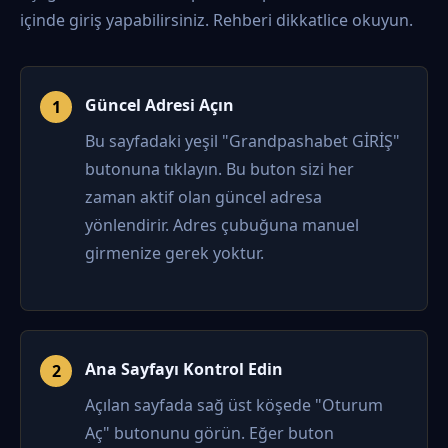
içinde giriş yapabilirsiniz. Rehberi dikkatlice okuyun.
Güncel Adresi Açın
Bu sayfadaki yeşil "Grandpashabet GİRİŞ"
butonuna tıklayın. Bu buton sizi her
zaman aktif olan güncel adresa
yönlendirir. Adres çubuğuna manuel
girmenize gerek yoktur.
Ana Sayfayı Kontrol Edin
Açılan sayfada sağ üst köşede "Oturum
Aç" butonunu görün. Eğer buton