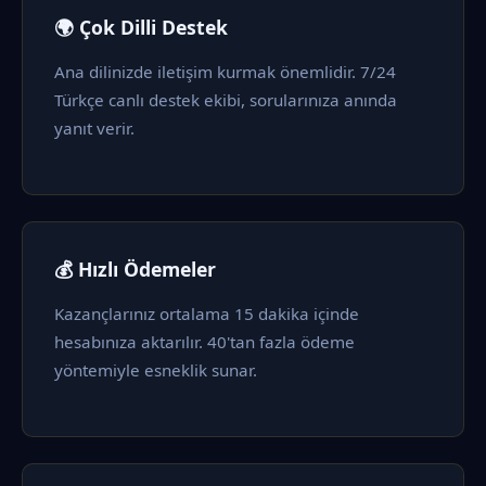
🌍 Çok Dilli Destek
Ana dilinizde iletişim kurmak önemlidir. 7/24
Türkçe canlı destek ekibi, sorularınıza anında
yanıt verir.
💰 Hızlı Ödemeler
Kazançlarınız ortalama 15 dakika içinde
hesabınıza aktarılır. 40'tan fazla ödeme
yöntemiyle esneklik sunar.