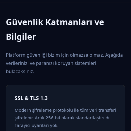
Güvenlik Katmanları ve
Bilgiler
Platform güvenliği bizim için olmazsa olmaz. Aşağıda
verilerinizi ve paranızı koruyan sistemleri
bulacaksınız.
SSL & TLS 1.3
Modern şifreleme protokolü ile tüm veri transferi
şifrelenir. Artık 256-bit olarak standartlaştırıldı.
Tarayıcı uyarıları yok.