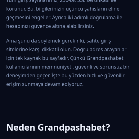
korunur. Bu, bilgilerinizin üçüncü şahısların eline
geçmesini engeller. Ayrıca iki adımlı doğrulama ile
hesabınızı güvence altına alabilirsiniz.
Ama şunu da söylemek gerekir ki, sahte giriş
sitelerine karşı dikkatli olun. Doğru adres arayanlar
için tek kaynak bu sayfadır. Çünkü Grandpashabet
kullanıcılarının memnuniyeti, güvenli ve sorunsuz bir
deneyimden geçer. İşte bu yüzden hızlı ve güvenilir
erişim sunmaya devam ediyoruz.
Neden Grandpashabet?