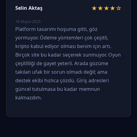
★★★★☆
Selin Aktaş
18 Mayıs 2025
Platform tasarımı hoşuma gitti, göz
yormuyor. Ödeme yöntemleri çok çeşitli,
kripto kabul ediyor olması benim için artı.
Birçok site bu kadar seçenek sunmuyor. Oyun
çeşitliliği de gayet yeterli. Arada gözüme
takılan ufak bir sorun olmadı değil; ama
destek ekibi hızlıca çözdü. Giriş adresleri
güncel tutulmasa bu kadar memnun
kalmazdım.