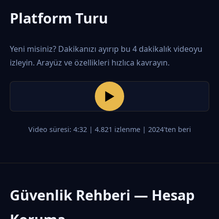
günü içinde iade edilir.
Platform Turu
Yeni misiniz? Dakikanızı ayırıp bu 4 dakikalık videoyu
izleyin. Arayüz ve özellikleri hızlıca kavrayın.
▶
Video süresi: 4:32 | 4.821 izlenme | 2024'ten beri
Güvenlik Rehberi — Hesap