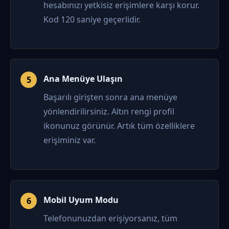
hesabınızı yetkisiz erişimlere karşı korur.
Kod 120 saniye geçerlidir.
Ana Menüye Ulaşın
Başarılı girişten sonra ana menüye
yönlendirilirsiniz. Altın rengi profil
ikonunuz görünür. Artık tüm özelliklere
erişiminiz var.
Mobil Uyum Modu
Telefonunuzdan erişiyorsanız, tüm