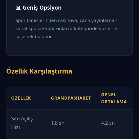
📊 Geniş Opsiyon
Spor bahislerinden casinoya, canlı yayınlardan
sanal spora kadar onlarca kategoride yüzlerce
seçenek bulunur.
Özellik Karşılaştırma
GENEL
ÖZELLIK
GRANDPASHABET
ORTALAMA
Site Açılış
1.8 sn
4.2 sn
Hızı