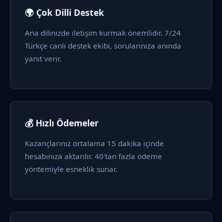
🌍 Çok Dilli Destek
Ana dilinizde iletişim kurmak önemlidir. 7/24
Türkçe canlı destek ekibi, sorularınıza anında
yanıt verir.
💰 Hızlı Ödemeler
Kazançlarınız ortalama 15 dakika içinde
hesabınıza aktarılır. 40'tan fazla ödeme
yöntemiyle esneklik sunar.