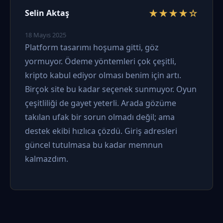
★★★★☆
Selin Aktaş
18 Mayıs 2025
Platform tasarımı hoşuma gitti, göz
yormuyor. Ödeme yöntemleri çok çeşitli,
kripto kabul ediyor olması benim için artı.
Birçok site bu kadar seçenek sunmuyor. Oyun
çeşitliliği de gayet yeterli. Arada gözüme
takılan ufak bir sorun olmadı değil; ama
destek ekibi hızlıca çözdü. Giriş adresleri
güncel tutulmasa bu kadar memnun
kalmazdım.