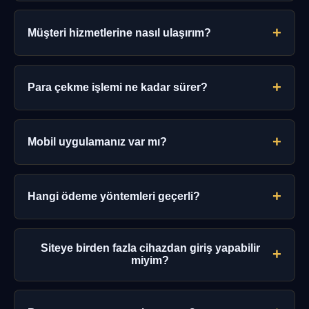
Ana sayfadaki "Şifremi Unuttum" bağlantısına
Kod her kullanımda değişir. Hesabınıza yetkisiz
tıklayın. Kayıtlı e-posta adresinize sıfırlama linki
+
erişimi engeller.
Müşteri hizmetlerine nasıl ulaşırım?
gönderilir. Link 15 dakika geçerlidir. Yeni şifreniz
Canlı destek, 7/24 hizmet verir. Sayfanın sağ alt
en az 8 karakter olmalıdır.
köşesindeki sohbet penceresini kullanın. Ayrıca
+
Para çekme işlemi ne kadar sürer?
e-posta desteği de vardır. Ortalama ilk yanıt
Kazançlarınız ortalama 15 dakika içinde
süresi 45 saniyedir.
hesabınıza aktarılır. Bu süre, ödeme yöntemine
+
Mobil uygulamanız var mı?
göre değişiklik gösterebilir. Banka havalesi 1 iş
Evet, Android ve iOS için uygulama mevcut.
günü sürebilir. Kripto para ile anında transfer
Uygulama mağazalarından indirebilirsiniz.
+
sağlanır.
Hangi ödeme yöntemleri geçerli?
Ancak güncel sürümü direkt web sitesinden
Kredi kartı, banka havalesi ve kripto para
edinmek daha güvenlidir. APK dosyası için resmi
desteklenir. Papara, Havale/EFT gibi yerel
Siteye birden fazla cihazdan giriş yapabilir
destek ekibine danışın.
+
miyim?
seçenekler de mevcuttur. Tüm işlemler SSL ile
şifrelenir. İşlem ücretleri sabittir.
Evet, aynı anda sadece tek cihazda oturum