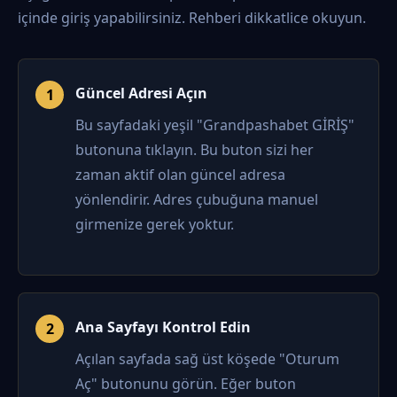
içinde giriş yapabilirsiniz. Rehberi dikkatlice okuyun.
Güncel Adresi Açın
Bu sayfadaki yeşil "Grandpashabet GİRİŞ"
butonuna tıklayın. Bu buton sizi her
zaman aktif olan güncel adresa
yönlendirir. Adres çubuğuna manuel
girmenize gerek yoktur.
Ana Sayfayı Kontrol Edin
Açılan sayfada sağ üst köşede "Oturum
Aç" butonunu görün. Eğer buton