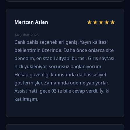
★★★★★
Mertcan Aslan
14 Şubat 2025
Canlı bahis seçenekleri geniş. Yayın kalitesi
beklentimin üzerinde. Daha önce onlarca site
denedim, en stabil altyapı burası. Giriş sayfası
hızlı yükleniyor, sorunsuz bağlanıyorum.
Hesap güvenliği konusunda da hassasiyet
göstermişler. Zamanında ödeme yapıyorlar.
Assist hattı gece 03'te bile cevap verdi. İyi ki
katılmışım.