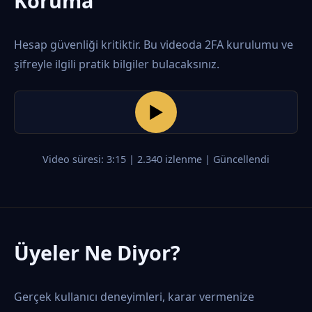
Koruma
Hesap güvenliği kritiktir. Bu videoda 2FA kurulumu ve
şifreyle ilgili pratik bilgiler bulacaksınız.
▶
Video süresi: 3:15 | 2.340 izlenme | Güncellendi
Üyeler Ne Diyor?
Gerçek kullanıcı deneyimleri, karar vermenize