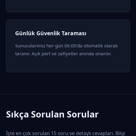
Günlük Güvenlik Taraması
Sunucularımız her gün 06:00'da otomatik olarak
taranır. Açık port ve zafiyetler anında onarılır.
Sıkça Sorulan Sorular
İşte en çok sorulan 15 soru ve detaylı cevapları. Bilgi