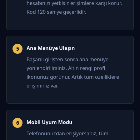
hesabınızı yetkisiz erişimlere karşı korur.
Kod 120 saniye geçerlidir.
Ana Menüye Ulaşın
Başarılı girişten sonra ana menüye
yönlendirilirsiniz. Altın rengi profil
ikonunuz görünür. Artık tüm özelliklere
erişiminiz var.
Mobil Uyum Modu
Telefonunuzdan erişiyorsanız, tüm