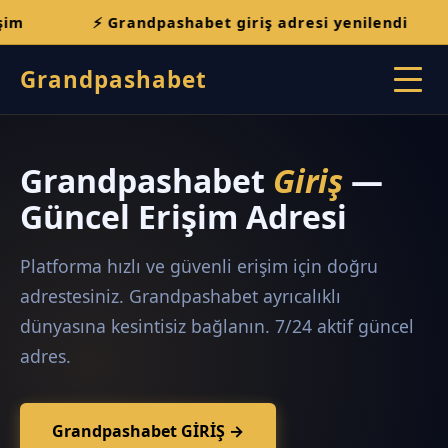
⚡ Grandpashabet giriş adresi yenilendi
🔒 
Grandpashabet
Grandpashabet
Giriş
—
Güncel Erişim Adresi
Platforma hızlı ve güvenli erişim için doğru
adrestesiniz. Grandpashabet ayrıcalıklı
dünyasına kesintisiz bağlanın. 7/24 aktif güncel
adres.
Grandpashabet GİRİŞ →