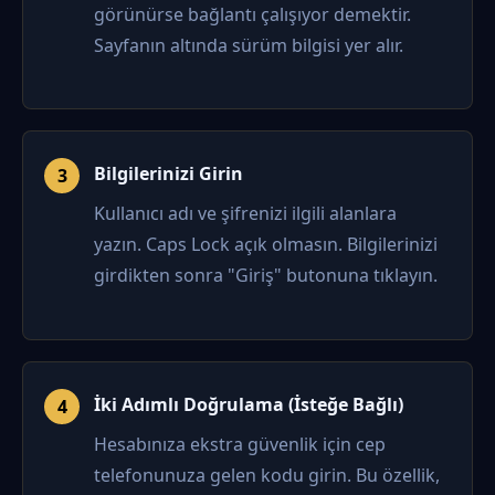
görünürse bağlantı çalışıyor demektir.
Sayfanın altında sürüm bilgisi yer alır.
Bilgilerinizi Girin
Kullanıcı adı ve şifrenizi ilgili alanlara
yazın. Caps Lock açık olmasın. Bilgilerinizi
girdikten sonra "Giriş" butonuna tıklayın.
İki Adımlı Doğrulama (İsteğe Bağlı)
Hesabınıza ekstra güvenlik için cep
telefonunuza gelen kodu girin. Bu özellik,