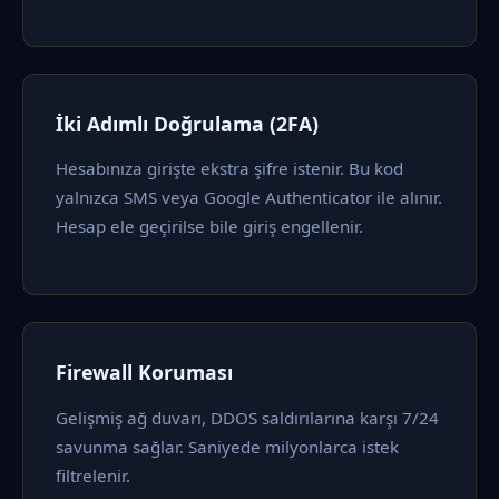
İki Adımlı Doğrulama (2FA)
Hesabınıza girişte ekstra şifre istenir. Bu kod
yalnızca SMS veya Google Authenticator ile alınır.
Hesap ele geçirilse bile giriş engellenir.
Firewall Koruması
Gelişmiş ağ duvarı, DDOS saldırılarına karşı 7/24
savunma sağlar. Saniyede milyonlarca istek
filtrelenir.