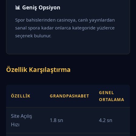
📊 Geniş Opsiyon
Spor bahislerinden casinoya, canlı yayınlardan
sanal spora kadar onlarca kategoride yüzlerce
seçenek bulunur.
Özellik Karşılaştırma
GENEL
ÖZELLIK
GRANDPASHABET
ORTALAMA
Site Açılış
1.8 sn
4.2 sn
Hızı