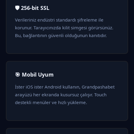
🛡️ 256-bit SSL
Verileriniz endüstri standardı şifreleme ile
korunur. Tarayıcınızda kilit simgesi görürsünüz.
Bu, bağlantının güvenli olduğunun kanıtıdır.
🎯 Mobil Uyum
İster iOS ister Android kullanın, Grandpashabet
arayüzü her ekranda kusursuz çalışır. Touch
destekli menüler ve hızlı yükleme.