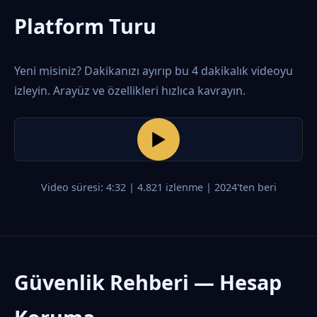
günü içinde iade edilir.
Platform Turu
Yeni misiniz? Dakikanızı ayırıp bu 4 dakikalık videoyu
izleyin. Arayüz ve özellikleri hızlıca kavrayın.
▶
Video süresi: 4:32 | 4.821 izlenme | 2024'ten beri
Güvenlik Rehberi — Hesap