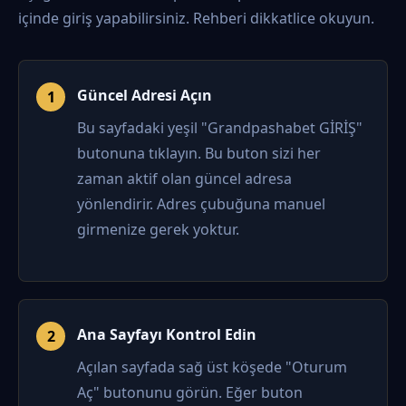
içinde giriş yapabilirsiniz. Rehberi dikkatlice okuyun.
Güncel Adresi Açın
Bu sayfadaki yeşil "Grandpashabet GİRİŞ"
butonuna tıklayın. Bu buton sizi her
zaman aktif olan güncel adresa
yönlendirir. Adres çubuğuna manuel
girmenize gerek yoktur.
Ana Sayfayı Kontrol Edin
Açılan sayfada sağ üst köşede "Oturum
Aç" butonunu görün. Eğer buton