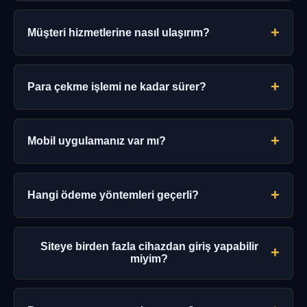
Ana sayfadaki "Şifremi Unuttum" bağlantısına
Kod her kullanımda değişir. Hesabınıza yetkisiz
tıklayın. Kayıtlı e-posta adresinize sıfırlama linki
+
erişimi engeller.
Müşteri hizmetlerine nasıl ulaşırım?
gönderilir. Link 15 dakika geçerlidir. Yeni şifreniz
Canlı destek, 7/24 hizmet verir. Sayfanın sağ alt
en az 8 karakter olmalıdır.
köşesindeki sohbet penceresini kullanın. Ayrıca
+
Para çekme işlemi ne kadar sürer?
e-posta desteği de vardır. Ortalama ilk yanıt
Kazançlarınız ortalama 15 dakika içinde
süresi 45 saniyedir.
hesabınıza aktarılır. Bu süre, ödeme yöntemine
+
Mobil uygulamanız var mı?
göre değişiklik gösterebilir. Banka havalesi 1 iş
Evet, Android ve iOS için uygulama mevcut.
günü sürebilir. Kripto para ile anında transfer
Uygulama mağazalarından indirebilirsiniz.
+
sağlanır.
Hangi ödeme yöntemleri geçerli?
Ancak güncel sürümü direkt web sitesinden
Kredi kartı, banka havalesi ve kripto para
edinmek daha güvenlidir. APK dosyası için resmi
desteklenir. Papara, Havale/EFT gibi yerel
Siteye birden fazla cihazdan giriş yapabilir
destek ekibine danışın.
+
miyim?
seçenekler de mevcuttur. Tüm işlemler SSL ile
şifrelenir. İşlem ücretleri sabittir.
Evet, aynı anda sadece tek cihazda oturum