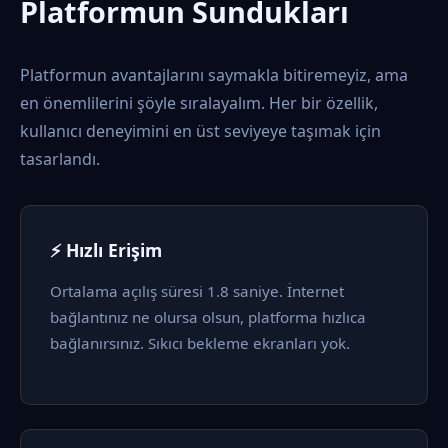
Platformun Sundukları
Platformun avantajlarını saymakla bitiremeyiz, ama
en önemlilerini şöyle sıralayalım. Her bir özellik,
kullanıcı deneyimini en üst seviyeye taşımak için
tasarlandı.
⚡ Hızlı Erişim
Ortalama açılış süresi 1.8 saniye. İnternet
bağlantınız ne olursa olsun, platforma hızlıca
bağlanırsınız. Sıkıcı bekleme ekranları yok.