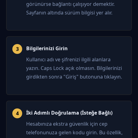
görünürse bağlantı çalışıyor demektir.
Sayfanın altında sürüm bilgisi yer alır.
Bilgilerinizi Girin
Kullanıcı adı ve şifrenizi ilgili alanlara
yazın. Caps Lock açık olmasın. Bilgilerinizi
girdikten sonra "Giriş" butonuna tıklayın.
İki Adımlı Doğrulama (İsteğe Bağlı)
Hesabınıza ekstra güvenlik için cep
telefonunuza gelen kodu girin. Bu özellik,