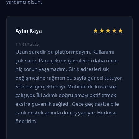
yardımcı olsun.
★★★★★
Aylin Kaya
1 Nisan 2025
Uzun süredir bu platformdayım. Kullanımı
çok sade. Para çekme işlemlerini daha önce
hiç sorun yaşamadım. Giriş adresleri sık
değişmesine rağmen bu sayfa güncel tutuyor.
Site hızı gerçekten iyi. Mobilde de kusursuz
çalışıyor. İki adımlı doğrulamayı aktif etmek
ekstra güvenlik sağladı. Gece geç saatte bile
canlı destek anında dönüş yapıyor. Herkese
öneririm.