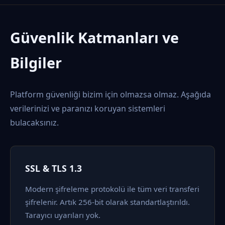
Güvenlik Katmanları ve
Bilgiler
Platform güvenliği bizim için olmazsa olmaz. Aşağıda
verilerinizi ve paranızı koruyan sistemleri
bulacaksınız.
SSL & TLS 1.3
Modern şifreleme protokolü ile tüm veri transferi
şifrelenir. Artık 256-bit olarak standartlaştırıldı.
Tarayıcı uyarıları yok.