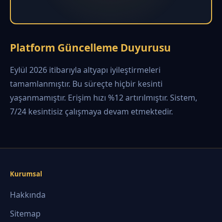
Platform Güncelleme Duyurusu
Eylül 2026 itibarıyla altyapı iyileştirmeleri
tamamlanmıştır. Bu süreçte hiçbir kesinti
yaşanmamıştır. Erişim hızı %12 artırılmıştır. Sistem,
7/24 kesintisiz çalışmaya devam etmektedir.
Kurumsal
Hakkında
Sitemap