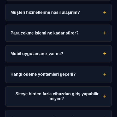
Ana sayfadaki "Şifremi Unuttum" bağlantısına
Kod her kullanımda değişir. Hesabınıza yetkisiz
tıklayın. Kayıtlı e-posta adresinize sıfırlama linki
+
erişimi engeller.
Müşteri hizmetlerine nasıl ulaşırım?
gönderilir. Link 15 dakika geçerlidir. Yeni şifreniz
Canlı destek, 7/24 hizmet verir. Sayfanın sağ alt
en az 8 karakter olmalıdır.
köşesindeki sohbet penceresini kullanın. Ayrıca
+
Para çekme işlemi ne kadar sürer?
e-posta desteği de vardır. Ortalama ilk yanıt
Kazançlarınız ortalama 15 dakika içinde
süresi 45 saniyedir.
hesabınıza aktarılır. Bu süre, ödeme yöntemine
+
Mobil uygulamanız var mı?
göre değişiklik gösterebilir. Banka havalesi 1 iş
Evet, Android ve iOS için uygulama mevcut.
günü sürebilir. Kripto para ile anında transfer
Uygulama mağazalarından indirebilirsiniz.
+
sağlanır.
Hangi ödeme yöntemleri geçerli?
Ancak güncel sürümü direkt web sitesinden
Kredi kartı, banka havalesi ve kripto para
edinmek daha güvenlidir. APK dosyası için resmi
desteklenir. Papara, Havale/EFT gibi yerel
Siteye birden fazla cihazdan giriş yapabilir
destek ekibine danışın.
+
miyim?
seçenekler de mevcuttur. Tüm işlemler SSL ile
şifrelenir. İşlem ücretleri sabittir.
Evet, aynı anda sadece tek cihazda oturum