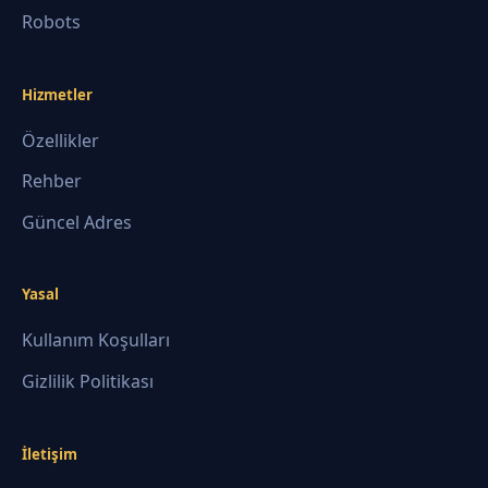
Robots
Hizmetler
Özellikler
Rehber
Güncel Adres
Yasal
Kullanım Koşulları
Gizlilik Politikası
İletişim