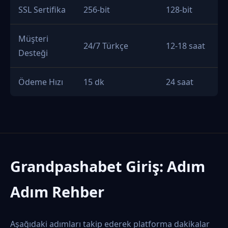
SSL Sertifika
256-bit
128-bit
Müşteri
24/7 Türkçe
12-18 saat
Desteği
Ödeme Hızı
15 dk
24 saat
Grandpashabet Giriş: Adım
Adım Rehber
Aşağıdaki adımları takip ederek platforma dakikalar