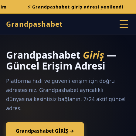
⚡ Grandpashabet giriş adresi yenilendi
🔒 
Grandpashabet
Grandpashabet
Giriş
—
Güncel Erişim Adresi
Platforma hızlı ve güvenli erişim için doğru
adrestesiniz. Grandpashabet ayrıcalıklı
dünyasına kesintisiz bağlanın. 7/24 aktif güncel
adres.
Grandpashabet GİRİŞ →