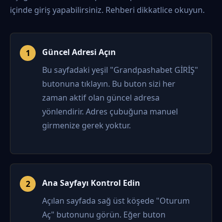
içinde giriş yapabilirsiniz. Rehberi dikkatlice okuyun.
Güncel Adresi Açın
Bu sayfadaki yeşil "Grandpashabet GİRİŞ"
butonuna tıklayın. Bu buton sizi her
zaman aktif olan güncel adresa
yönlendirir. Adres çubuğuna manuel
girmenize gerek yoktur.
Ana Sayfayı Kontrol Edin
Açılan sayfada sağ üst köşede "Oturum
Aç" butonunu görün. Eğer buton