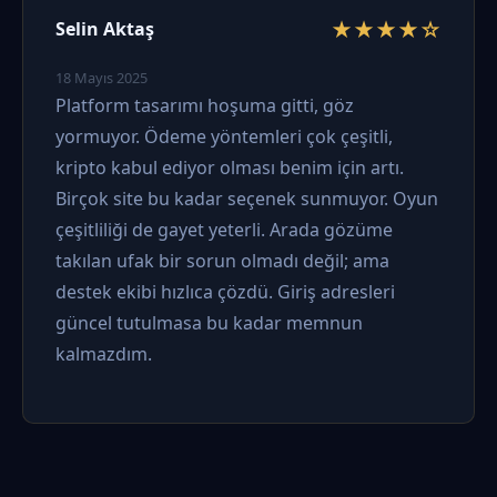
★★★★☆
Selin Aktaş
18 Mayıs 2025
Platform tasarımı hoşuma gitti, göz
yormuyor. Ödeme yöntemleri çok çeşitli,
kripto kabul ediyor olması benim için artı.
Birçok site bu kadar seçenek sunmuyor. Oyun
çeşitliliği de gayet yeterli. Arada gözüme
takılan ufak bir sorun olmadı değil; ama
destek ekibi hızlıca çözdü. Giriş adresleri
güncel tutulmasa bu kadar memnun
kalmazdım.