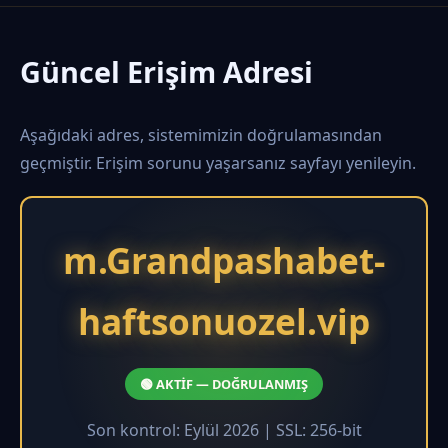
Güncel Erişim Adresi
Aşağıdaki adres, sistemimizin doğrulamasından
geçmiştir. Erişim sorunu yaşarsanız sayfayı yenileyin.
m.Grandpashabet-
haftsonuozel.vip
🟢 AKTIF — DOĞRULANMIŞ
Son kontrol: Eylül 2026 | SSL: 256-bit