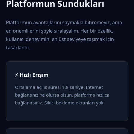
Platformun Sundukları
Platformun avantajlarını saymakla bitiremeyiz, ama
en önemlilerini şöyle sıralayalım. Her bir özellik,
kullanıcı deneyimini en üst seviyeye taşımak için
tasarlandı.
⚡ Hızlı Erişim
Ortalama açılış süresi 1.8 saniye. İnternet
bağlantınız ne olursa olsun, platforma hızlıca
bağlanırsınız. Sıkıcı bekleme ekranları yok.