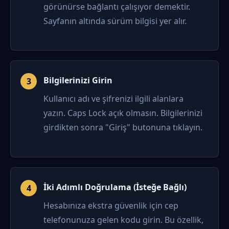
görünürse bağlantı çalışıyor demektir.
Sayfanın altında sürüm bilgisi yer alır.
Bilgilerinizi Girin
Kullanıcı adı ve şifrenizi ilgili alanlara
yazın. Caps Lock açık olmasın. Bilgilerinizi
girdikten sonra "Giriş" butonuna tıklayın.
İki Adımlı Doğrulama (İsteğe Bağlı)
Hesabınıza ekstra güvenlik için cep
telefonunuza gelen kodu girin. Bu özellik,