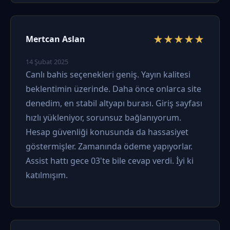
★★★★★
Mertcan Aslan
14 Şubat 2025
Canlı bahis seçenekleri geniş. Yayın kalitesi
beklentimin üzerinde. Daha önce onlarca site
denedim, en stabil altyapı burası. Giriş sayfası
hızlı yükleniyor, sorunsuz bağlanıyorum.
Hesap güvenliği konusunda da hassasiyet
göstermişler. Zamanında ödeme yapıyorlar.
Assist hattı gece 03'te bile cevap verdi. İyi ki
katılmışım.