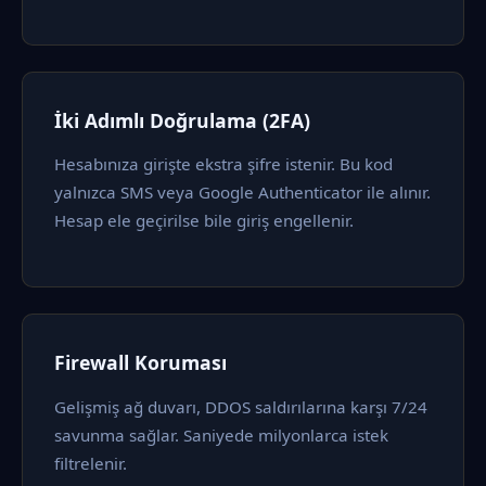
İki Adımlı Doğrulama (2FA)
Hesabınıza girişte ekstra şifre istenir. Bu kod
yalnızca SMS veya Google Authenticator ile alınır.
Hesap ele geçirilse bile giriş engellenir.
Firewall Koruması
Gelişmiş ağ duvarı, DDOS saldırılarına karşı 7/24
savunma sağlar. Saniyede milyonlarca istek
filtrelenir.