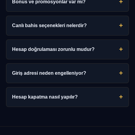
açabilirsiniz. Yeni cihazdan giriş yapıldığında eski
+
Bonus ve promosyonlar var mı?
oturum sonlanır. Bu güvenlik önlemi hesapların
Zaman zaman çeşitli kampanyalar düzenlenir.
başkaları tarafından kullanılmasını engeller.
Ancak bu sayfada promosyon tanıtımı yapılmaz.
+
Canlı bahis seçenekleri nelerdir?
Güncel fırsatlar için giriş yaptıktan sonra
Maç anında bahis yapabilirsiniz. 200'den fazla
"Kampanyalar" bölümüne bakabilirsiniz. Mevcut
farklı bahis türü sunulur. Anlık istatistiklerle
+
teklifleri görürsünüz.
Hesap doğrulaması zorunlu mudur?
desteklenir. Yayın kalitesi 1080p'ye kadar çıkar.
Evet, ilk para çekme işleminde kimlik
doğrulaması istenir. Bu, yasal bir zorunluluktur.
+
Giriş adresi neden engelleniyor?
Ehliyet, kimlik veya pasaport fotokopisi
Yerel düzenlemelerden dolayı bazı adreslere
yüklemeniz gerekir. İşlem genellikle 5 dakika
erişim kısıtlanabilir. Bu durumda DNS ayarlarınızı
+
sürer.
Hesap kapatma nasıl yapılır?
değiştirmeniz gerekir. Yeni adresi buradan takip
Müşteri hizmetlerine talep oluşturun. Kimlik
edebilirsiniz. Tüm blokları aşmanız mümkündür.
doğrulaması yapmanız istenecektir. Hesabınız 24
saat içinde kapatılır. Kalan bakiye en geç 1 iş