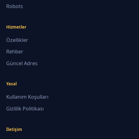
Robots
Hizmetler
Özellikler
Rehber
Güncel Adres
Yasal
Kullanım Koşulları
Gizlilik Politikası
İletişim