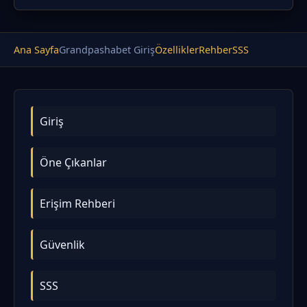
Ana Sayfa
Grandpashabet Giriş
Özellikler
Rehber
SSS
Giriş
Öne Çıkanlar
Erişim Rehberi
Güvenlik
SSS