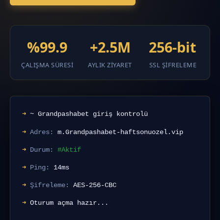
%99.9
+2.5M
256-bit
ÇALIŞMA SÜRESI
AYLIK ZIYARET
SSL ŞIFRELEME
➜
~ Grandpashabet giriş kontrolü
➜
Adres:
m.Grandpashabet-haftsonuozel.vip
➜
Durum:
#Aktif
➜
Ping:
14ms
➜
Şifreleme:
AES-256-CBC
➜
Oturum açma hazır...