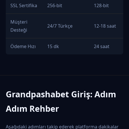
SSL Sertifika
256-bit
128-bit
Müşteri
24/7 Türkçe
12-18 saat
Desteği
Ödeme Hızı
15 dk
24 saat
Grandpashabet Giriş: Adım
Adım Rehber
Aşağıdaki adımları takip ederek platforma dakikalar