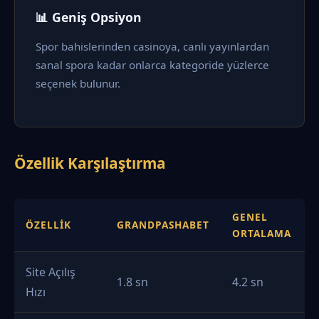
📊 Geniş Opsiyon
Spor bahislerinden casinoya, canlı yayınlardan
sanal spora kadar onlarca kategoride yüzlerce
seçenek bulunur.
Özellik Karşılaştırma
GENEL
ÖZELLIK
GRANDPASHABET
ORTALAMA
Site Açılış
1.8 sn
4.2 sn
Hızı