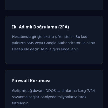
İki Adımlı Doğrulama (2FA)
Hesabınıza girişte ekstra şifre istenir. Bu kod
yalnızca SMS veya Google Authenticator ile alınır.
Hesap ele geçirilse bile giriş engellenir.
Firewall Koruması
Gelişmiş ağ duvarı, DDOS saldırılarına karşı 7/24
savunma sağlar. Saniyede milyonlarca istek
filtrelenir.