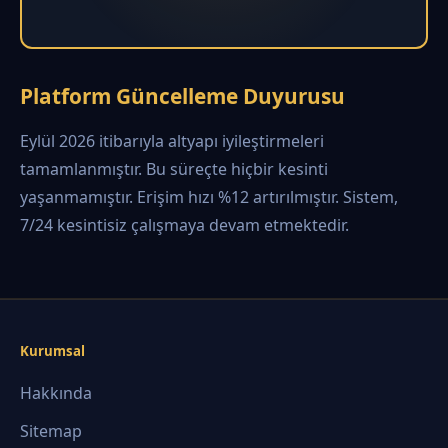
Platform Güncelleme Duyurusu
Eylül 2026 itibarıyla altyapı iyileştirmeleri
tamamlanmıştır. Bu süreçte hiçbir kesinti
yaşanmamıştır. Erişim hızı %12 artırılmıştır. Sistem,
7/24 kesintisiz çalışmaya devam etmektedir.
Kurumsal
Hakkında
Sitemap