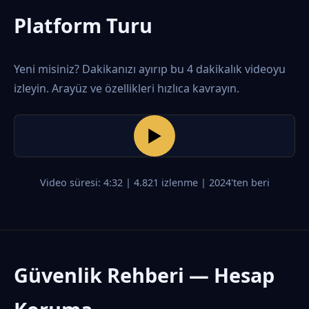
günü içinde iade edilir.
Platform Turu
Yeni misiniz? Dakikanızı ayırıp bu 4 dakikalık videoyu
izleyin. Arayüz ve özellikleri hızlıca kavrayın.
▶
Video süresi: 4:32 | 4.821 izlenme | 2024'ten beri
Güvenlik Rehberi — Hesap