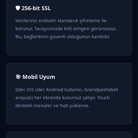
🛡️ 256-bit SSL
Verileriniz endüstri standardı şifreleme ile
korunur. Tarayıcınızda kilit simgesi görürsünüz.
Bu, bağlantının güvenli olduğunun kanıtıdır.
🎯 Mobil Uyum
İster iOS ister Android kullanın, Grandpashabet
arayüzü her ekranda kusursuz çalışır. Touch
destekli menüler ve hızlı yükleme.