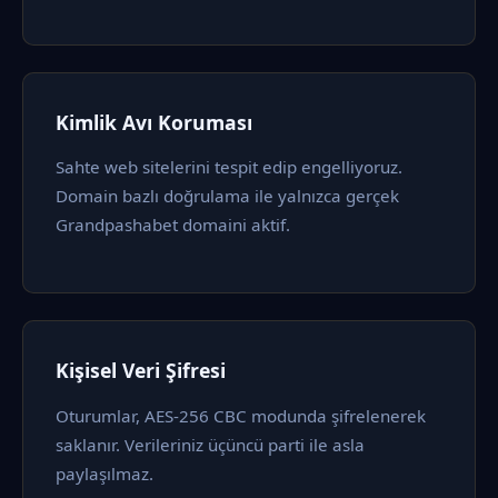
Kimlik Avı Koruması
Sahte web sitelerini tespit edip engelliyoruz.
Domain bazlı doğrulama ile yalnızca gerçek
Grandpashabet domaini aktif.
Kişisel Veri Şifresi
Oturumlar, AES-256 CBC modunda şifrelenerek
saklanır. Verileriniz üçüncü parti ile asla
paylaşılmaz.