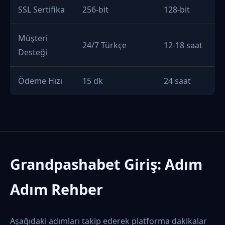
SSL Sertifika
256-bit
128-bit
Müşteri
24/7 Türkçe
12-18 saat
Desteği
Ödeme Hızı
15 dk
24 saat
Grandpashabet Giriş: Adım
Adım Rehber
Aşağıdaki adımları takip ederek platforma dakikalar