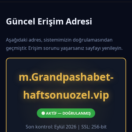
Güncel Erişim Adresi
Aşağıdaki adres, sistemimizin doğrulamasından
geçmiştir. Erişim sorunu yaşarsanız sayfayı yenileyin.
m.Grandpashabet-
haftsonuozel.vip
🟢 AKTIF — DOĞRULANMIŞ
Son kontrol: Eylül 2026 | SSL: 256-bit