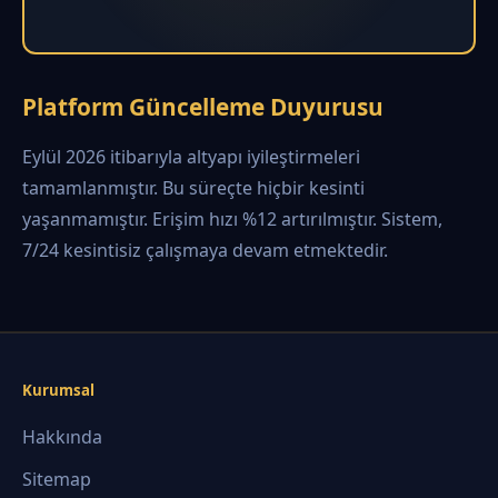
Platform Güncelleme Duyurusu
Eylül 2026 itibarıyla altyapı iyileştirmeleri
tamamlanmıştır. Bu süreçte hiçbir kesinti
yaşanmamıştır. Erişim hızı %12 artırılmıştır. Sistem,
7/24 kesintisiz çalışmaya devam etmektedir.
Kurumsal
Hakkında
Sitemap