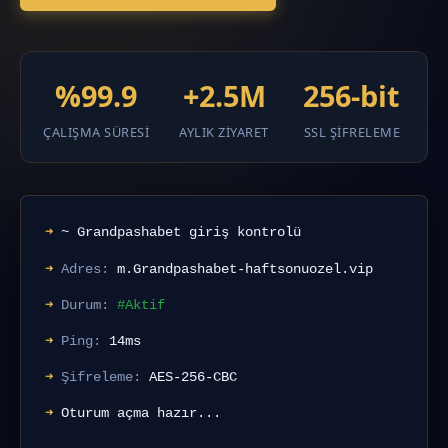
%99.9
+2.5M
256-bit
ÇALIŞMA SÜRESI
AYLIK ZIYARET
SSL ŞIFRELEME
➜
~ Grandpashabet giriş kontrolü
➜
Adres:
m.Grandpashabet-haftsonuozel.vip
➜
Durum:
#Aktif
➜
Ping:
14ms
➜
Şifreleme:
AES-256-CBC
➜
Oturum açma hazır...