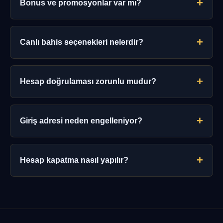
açabilirsiniz. Yeni cihazdan giriş yapıldığında eski
+
Bonus ve promosyonlar var mı?
oturum sonlanır. Bu güvenlik önlemi hesapların
Zaman zaman çeşitli kampanyalar düzenlenir.
başkaları tarafından kullanılmasını engeller.
Ancak bu sayfada promosyon tanıtımı yapılmaz.
+
Canlı bahis seçenekleri nelerdir?
Güncel fırsatlar için giriş yaptıktan sonra
Maç anında bahis yapabilirsiniz. 200'den fazla
"Kampanyalar" bölümüne bakabilirsiniz. Mevcut
farklı bahis türü sunulur. Anlık istatistiklerle
+
teklifleri görürsünüz.
Hesap doğrulaması zorunlu mudur?
desteklenir. Yayın kalitesi 1080p'ye kadar çıkar.
Evet, ilk para çekme işleminde kimlik
doğrulaması istenir. Bu, yasal bir zorunluluktur.
+
Giriş adresi neden engelleniyor?
Ehliyet, kimlik veya pasaport fotokopisi
Yerel düzenlemelerden dolayı bazı adreslere
yüklemeniz gerekir. İşlem genellikle 5 dakika
erişim kısıtlanabilir. Bu durumda DNS ayarlarınızı
+
sürer.
Hesap kapatma nasıl yapılır?
değiştirmeniz gerekir. Yeni adresi buradan takip
Müşteri hizmetlerine talep oluşturun. Kimlik
edebilirsiniz. Tüm blokları aşmanız mümkündür.
doğrulaması yapmanız istenecektir. Hesabınız 24
saat içinde kapatılır. Kalan bakiye en geç 1 iş