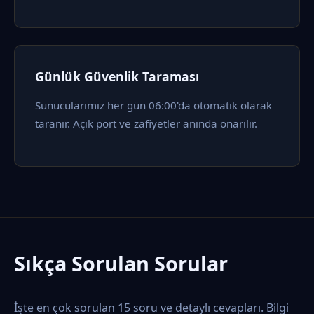
Günlük Güvenlik Taraması
Sunucularımız her gün 06:00'da otomatik olarak
taranır. Açık port ve zafiyetler anında onarılır.
Sıkça Sorulan Sorular
İşte en çok sorulan 15 soru ve detaylı cevapları. Bilgi