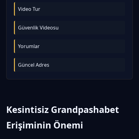
Video Tur
Güvenlik Videosu
Yorumlar
Güncel Adres
Kesintisiz Grandpashabet
Erişiminin Önemi