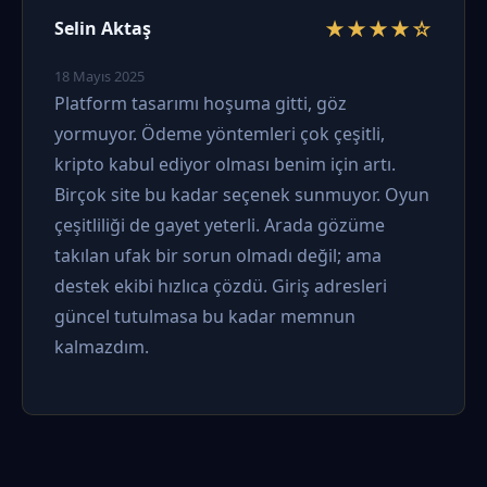
★★★★☆
Selin Aktaş
18 Mayıs 2025
Platform tasarımı hoşuma gitti, göz
yormuyor. Ödeme yöntemleri çok çeşitli,
kripto kabul ediyor olması benim için artı.
Birçok site bu kadar seçenek sunmuyor. Oyun
çeşitliliği de gayet yeterli. Arada gözüme
takılan ufak bir sorun olmadı değil; ama
destek ekibi hızlıca çözdü. Giriş adresleri
güncel tutulmasa bu kadar memnun
kalmazdım.