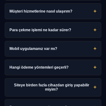
Ana sayfadaki "Şifremi Unuttum" bağlantısına
Kod her kullanımda değişir. Hesabınıza yetkisiz
tıklayın. Kayıtlı e-posta adresinize sıfırlama linki
+
erişimi engeller.
Müşteri hizmetlerine nasıl ulaşırım?
gönderilir. Link 15 dakika geçerlidir. Yeni şifreniz
Canlı destek, 7/24 hizmet verir. Sayfanın sağ alt
en az 8 karakter olmalıdır.
köşesindeki sohbet penceresini kullanın. Ayrıca
+
Para çekme işlemi ne kadar sürer?
e-posta desteği de vardır. Ortalama ilk yanıt
Kazançlarınız ortalama 15 dakika içinde
süresi 45 saniyedir.
hesabınıza aktarılır. Bu süre, ödeme yöntemine
+
Mobil uygulamanız var mı?
göre değişiklik gösterebilir. Banka havalesi 1 iş
Evet, Android ve iOS için uygulama mevcut.
günü sürebilir. Kripto para ile anında transfer
Uygulama mağazalarından indirebilirsiniz.
+
sağlanır.
Hangi ödeme yöntemleri geçerli?
Ancak güncel sürümü direkt web sitesinden
Kredi kartı, banka havalesi ve kripto para
edinmek daha güvenlidir. APK dosyası için resmi
desteklenir. Papara, Havale/EFT gibi yerel
Siteye birden fazla cihazdan giriş yapabilir
destek ekibine danışın.
+
miyim?
seçenekler de mevcuttur. Tüm işlemler SSL ile
şifrelenir. İşlem ücretleri sabittir.
Evet, aynı anda sadece tek cihazda oturum