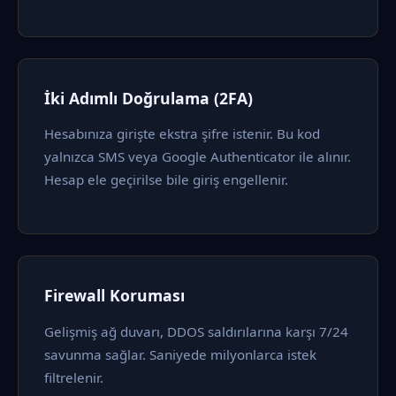
İki Adımlı Doğrulama (2FA)
Hesabınıza girişte ekstra şifre istenir. Bu kod
yalnızca SMS veya Google Authenticator ile alınır.
Hesap ele geçirilse bile giriş engellenir.
Firewall Koruması
Gelişmiş ağ duvarı, DDOS saldırılarına karşı 7/24
savunma sağlar. Saniyede milyonlarca istek
filtrelenir.