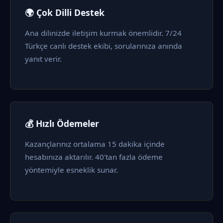
🌍 Çok Dilli Destek
Ana dilinizde iletişim kurmak önemlidir. 7/24
Türkçe canlı destek ekibi, sorularınıza anında
yanıt verir.
💰 Hızlı Ödemeler
Kazançlarınız ortalama 15 dakika içinde
hesabınıza aktarılır. 40'tan fazla ödeme
yöntemiyle esneklik sunar.