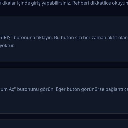
ikalar içinde giriş yapabilirsiniz. Rehberi dikkatlice okuyun
İRİŞ" butonuna tıklayın. Bu buton sizi her zaman aktif olan
yoktur.
rum Aç" butonunu görün. Eğer buton görünürse bağlantı çal