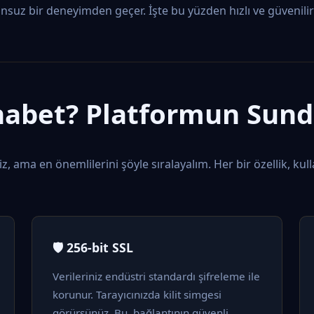
unsuz bir deneyimden geçer. İşte bu yüzden hızlı ve güveni
abet? Platformun Sund
, ama en önemlilerini şöyle sıralayalım. Her bir özellik, kul
🛡️ 256-bit SSL
Verileriniz endüstri standardı şifreleme ile
korunur. Tarayıcınızda kilit simgesi
görürsünüz. Bu, bağlantının güvenli