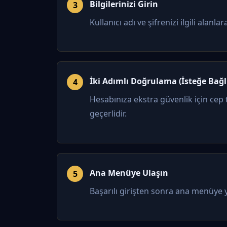
Bilgilerinizi Girin
Kullanıcı adı ve şifrenizi ilgili alan
İki Adımlı Doğrulama (İsteğe Bağl
Hesabınıza ekstra güvenlik için cep 
geçerlidir.
Ana Menüye Ulaşın
Başarılı girişten sonra ana menüye yö