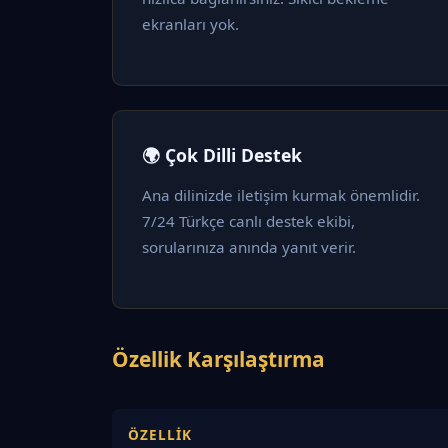
ekranları yok.
🌍 Çok Dilli Destek
Ana dilinizde iletişim kurmak önemlidir.
7/24 Türkçe canlı destek ekibi,
sorularınıza anında yanıt verir.
Özellik Karşılaştırma
ÖZELLIK