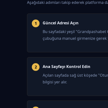
Aşağıdaki adımları takip ederek platforma dak
Güncel Adresi Açın
Bu sayfadaki yeşil "Grandpashabet G
çubuğuna manuel girmenize gerek 
Ana Sayfayı Kontrol Edin
Açılan sayfada sağ üst köşede "Otu
bilgisi yer alır.