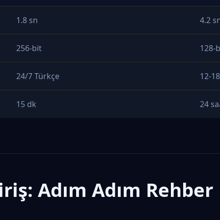
1.8 sn
4.2 s
256-bit
128-b
24/7 Türkçe
12-18
15 dk
24 sa
riş: Adım Adım Rehber