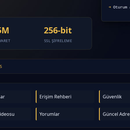
➜
Oturum 
5M
256-bit
IYARET
SSL ŞIFRELEME
S
lar
Erişim Rehberi
Güvenlik
Videosu
Yorumlar
Güncel Adre