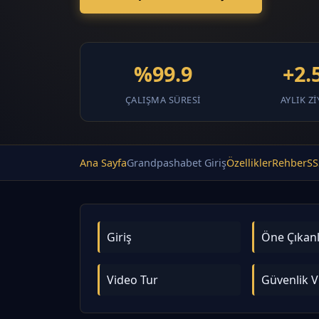
%99.9
+2.
ÇALIŞMA SÜRESI
AYLIK Z
Ana Sayfa
Grandpashabet Giriş
Özellikler
Rehber
SS
Giriş
Öne Çıkan
Video Tur
Güvenlik 