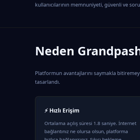
kullanıcılarının memnuniyeti, güvenli ve sor
Neden Grandpash
Platformun avantajlarını saymakla bitiremeyiz
tasarlandı.
⚡ Hızlı Erişim
Ortalama açılış süresi 1.8 saniye. İnternet
bağlantınız ne olursa olsun, platforma
hızlıca bağlanırsınız. Sıkıcı bekleme