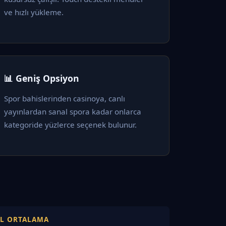
ve hızlı yükleme.
📊 Geniş Opsiyon
Spor bahislerinden casinoya, canlı
yayınlardan sanal spora kadar onlarca
kategoride yüzlerce seçenek bulunur.
L ORTALAMA