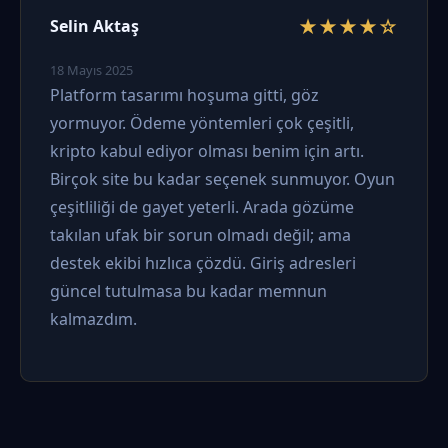
★★★★☆
Selin Aktaş
18 Mayıs 2025
Platform tasarımı hoşuma gitti, göz
yormuyor. Ödeme yöntemleri çok çeşitli,
kripto kabul ediyor olması benim için artı.
Birçok site bu kadar seçenek sunmuyor. Oyun
çeşitliliği de gayet yeterli. Arada gözüme
takılan ufak bir sorun olmadı değil; ama
destek ekibi hızlıca çözdü. Giriş adresleri
güncel tutulmasa bu kadar memnun
kalmazdım.