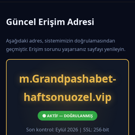
Güncel Erişim Adresi
Aşağıdaki adres, sistemimizin doğrulamasından
geçmiştir. Erişim sorunu yaşarsanız sayfayı yenileyin.
m.Grandpashabet-
haftsonuozel.vip
🟢 AKTIF — DOĞRULANMIŞ
Son kontrol: Eylül 2026 | SSL: 256-bit