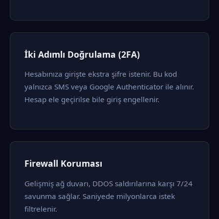
İki Adımlı Doğrulama (2FA)
Hesabınıza girişte ekstra şifre istenir. Bu kod
yalnızca SMS veya Google Authenticator ile alınır.
Hesap ele geçirilse bile giriş engellenir.
Firewall Koruması
Gelişmiş ağ duvarı, DDOS saldırılarına karşı 7/24
savunma sağlar. Saniyede milyonlarca istek
filtrelenir.