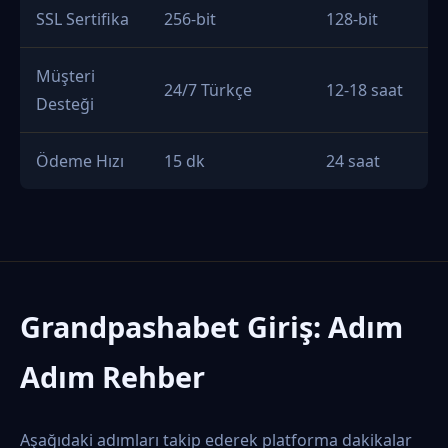
SSL Sertifika
256-bit
128-bit
Müşteri
24/7 Türkçe
12-18 saat
Desteği
Ödeme Hızı
15 dk
24 saat
Grandpashabet Giriş: Adım
Adım Rehber
Aşağıdaki adımları takip ederek platforma dakikalar