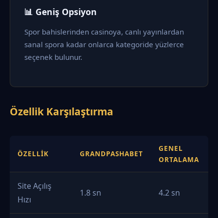
📊 Geniş Opsiyon
Spor bahislerinden casinoya, canlı yayınlardan
sanal spora kadar onlarca kategoride yüzlerce
seçenek bulunur.
Özellik Karşılaştırma
GENEL
ÖZELLIK
GRANDPASHABET
ORTALAMA
Site Açılış
1.8 sn
4.2 sn
Hızı