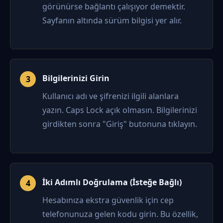
görünürse bağlantı çalışıyor demektir.
Sayfanın altında sürüm bilgisi yer alır.
Bilgilerinizi Girin
Kullanıcı adı ve şifrenizi ilgili alanlara
yazın. Caps Lock açık olmasın. Bilgilerinizi
girdikten sonra "Giriş" butonuna tıklayın.
İki Adımlı Doğrulama (İsteğe Bağlı)
Hesabınıza ekstra güvenlik için cep
telefonunuza gelen kodu girin. Bu özellik,