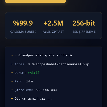
%99.9
+2.5M
256-bit
ÇALIŞMA SÜRESI
AYLIK ZIYARET
SSL ŞIFRELEME
➜
~ Grandpashabet giriş kontrolü
➜
Adres:
m.Grandpashabet-haftsonuozel.vip
➜
Durum:
#Aktif
➜
Ping:
14ms
➜
Şifreleme:
AES-256-CBC
➜
Oturum açma hazır...