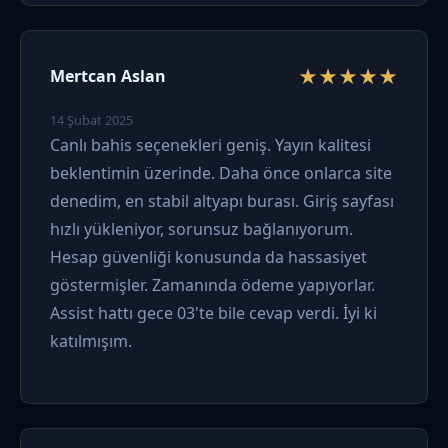
★★★★★
Mertcan Aslan
14 Şubat 2025
Canlı bahis seçenekleri geniş. Yayın kalitesi
beklentimin üzerinde. Daha önce onlarca site
denedim, en stabil altyapı burası. Giriş sayfası
hızlı yükleniyor, sorunsuz bağlanıyorum.
Hesap güvenliği konusunda da hassasiyet
göstermişler. Zamanında ödeme yapıyorlar.
Assist hattı gece 03'te bile cevap verdi. İyi ki
katılmışım.