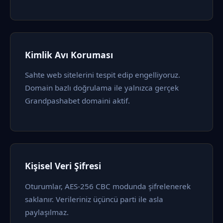
Kimlik Avı Koruması
Sahte web sitelerini tespit edip engelliyoruz.
Domain bazlı doğrulama ile yalnızca gerçek
Grandpashabet domaini aktif.
Kişisel Veri Şifresi
Oturumlar, AES-256 CBC modunda şifrelenerek
saklanır. Verileriniz üçüncü parti ile asla
paylaşılmaz.