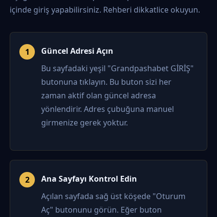
içinde giriş yapabilirsiniz. Rehberi dikkatlice okuyun.
Güncel Adresi Açın
Bu sayfadaki yeşil "Grandpashabet GİRİŞ"
butonuna tıklayın. Bu buton sizi her
zaman aktif olan güncel adresa
yönlendirir. Adres çubuğuna manuel
girmenize gerek yoktur.
Ana Sayfayı Kontrol Edin
Açılan sayfada sağ üst köşede "Oturum
Aç" butonunu görün. Eğer buton