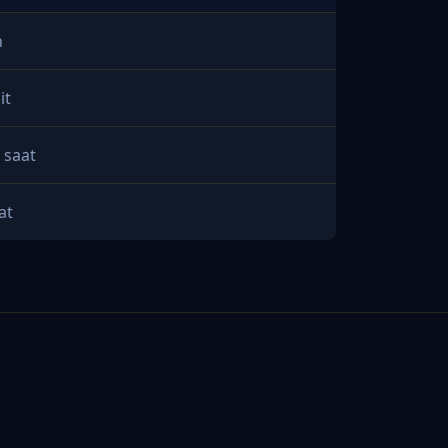
n
it
 saat
at