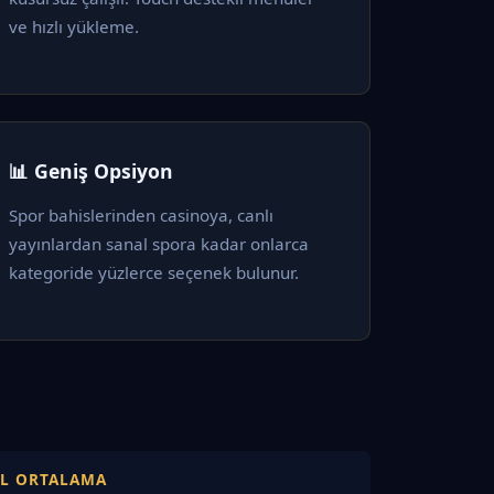
ve hızlı yükleme.
📊 Geniş Opsiyon
Spor bahislerinden casinoya, canlı
yayınlardan sanal spora kadar onlarca
kategoride yüzlerce seçenek bulunur.
L ORTALAMA