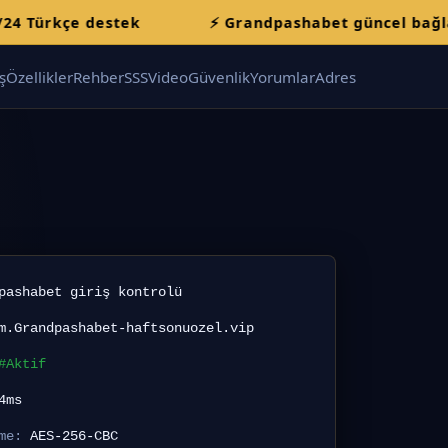
rkçe destek
⚡ Grandpashabet güncel bağlantı içi
ş
Özellikler
Rehber
SSS
Video
Güvenlik
Yorumlar
Adres
pashabet giriş kontrolü
m.Grandpashabet-haftsonuozel.vip
#Aktif
4ms
eme:
AES-256-CBC