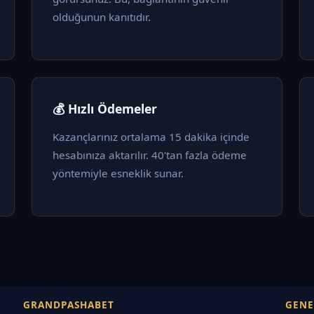
olduğunun kanıtıdır.
💰 Hızlı Ödemeler
Kazançlarınız ortalama 15 dakika içinde
hesabınıza aktarılır. 40'tan fazla ödeme
yöntemiyle esneklik sunar.
GRANDPASHABET
GENE