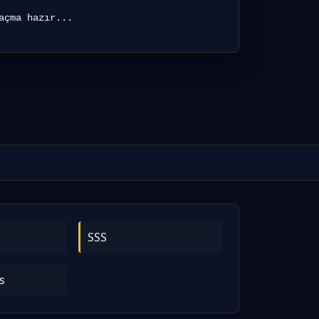
açma hazır...
SSS
s