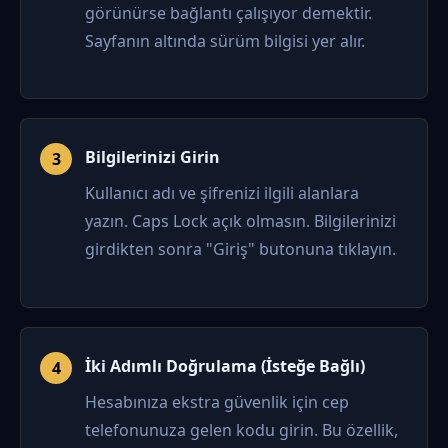
görünürse bağlantı çalışıyor demektir.
Sayfanın altında sürüm bilgisi yer alır.
Bilgilerinizi Girin
Kullanıcı adı ve şifrenizi ilgili alanlara
yazın. Caps Lock açık olmasın. Bilgilerinizi
girdikten sonra "Giriş" butonuna tıklayın.
İki Adımlı Doğrulama (İsteğe Bağlı)
Hesabınıza ekstra güvenlik için cep
telefonunuza gelen kodu girin. Bu özellik,