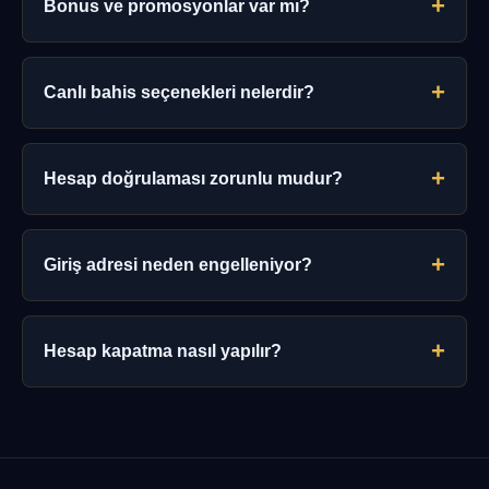
açabilirsiniz. Yeni cihazdan giriş yapıldığında eski
+
Bonus ve promosyonlar var mı?
oturum sonlanır. Bu güvenlik önlemi hesapların
Zaman zaman çeşitli kampanyalar düzenlenir.
başkaları tarafından kullanılmasını engeller.
Ancak bu sayfada promosyon tanıtımı yapılmaz.
+
Canlı bahis seçenekleri nelerdir?
Güncel fırsatlar için giriş yaptıktan sonra
Maç anında bahis yapabilirsiniz. 200'den fazla
"Kampanyalar" bölümüne bakabilirsiniz. Mevcut
farklı bahis türü sunulur. Anlık istatistiklerle
+
teklifleri görürsünüz.
Hesap doğrulaması zorunlu mudur?
desteklenir. Yayın kalitesi 1080p'ye kadar çıkar.
Evet, ilk para çekme işleminde kimlik
doğrulaması istenir. Bu, yasal bir zorunluluktur.
+
Giriş adresi neden engelleniyor?
Ehliyet, kimlik veya pasaport fotokopisi
Yerel düzenlemelerden dolayı bazı adreslere
yüklemeniz gerekir. İşlem genellikle 5 dakika
erişim kısıtlanabilir. Bu durumda DNS ayarlarınızı
+
sürer.
Hesap kapatma nasıl yapılır?
değiştirmeniz gerekir. Yeni adresi buradan takip
Müşteri hizmetlerine talep oluşturun. Kimlik
edebilirsiniz. Tüm blokları aşmanız mümkündür.
doğrulaması yapmanız istenecektir. Hesabınız 24
saat içinde kapatılır. Kalan bakiye en geç 1 iş