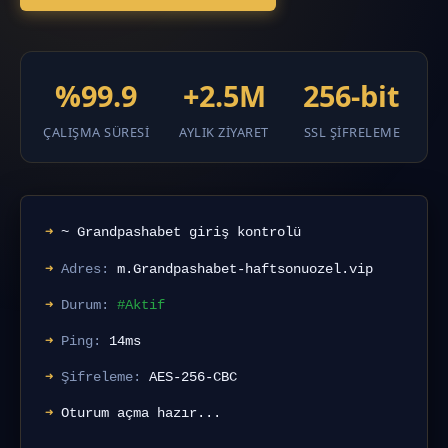
%99.9
+2.5M
256-bit
ÇALIŞMA SÜRESI
AYLIK ZIYARET
SSL ŞIFRELEME
➜
~ Grandpashabet giriş kontrolü
➜
Adres:
m.Grandpashabet-haftsonuozel.vip
➜
Durum:
#Aktif
➜
Ping:
14ms
➜
Şifreleme:
AES-256-CBC
➜
Oturum açma hazır...