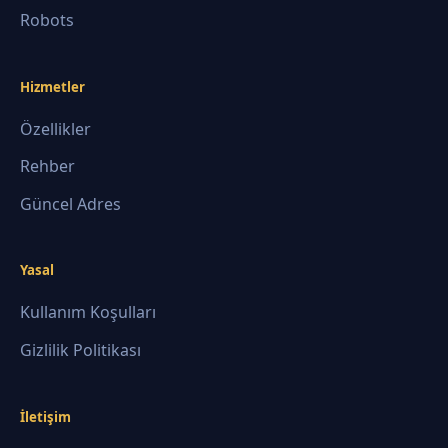
Robots
Hizmetler
Özellikler
Rehber
Güncel Adres
Yasal
Kullanım Koşulları
Gizlilik Politikası
İletişim