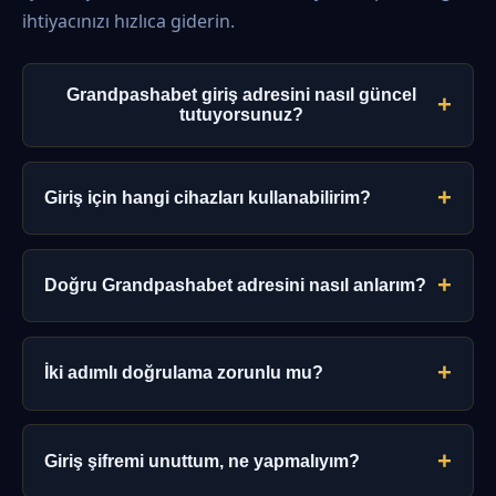
ihtiyacınızı hızlıca giderin.
Grandpashabet giriş adresini nasıl güncel
+
tutuyorsunuz?
şifreleme teknolojisiyle korunur. Alan adı
değişiklikleri anında bu sayfaya eklenir. Ekibimiz
+
Giriş için hangi cihazları kullanabilirim?
DNS kayıtlarını sürekli izler. Önemli olan, doğru
Her türlü cihazdan giriş yapabilirsiniz. PC,
bilgiyi zamanında iletmektir. Ortalama
laptop, tablet ve akıllı telefonlarla uyumludur.
+
güncelleme süresi 4 dakikadır.
Doğru Grandpashabet adresini nasıl anlarım?
iOS ve Android işletim sistemlerinde sorunsuz
Doğru adres her zaman bu sayfadaki butonla
çalışır. Oyun konsollarından bile erişim
iletilir. Adres çubuğunda "m.Grandpashabet-
+
mümkündür. Yeter ki internet bağlantınız olsun.
İki adımlı doğrulama zorunlu mu?
haftsonuozel.vip" yazmalıdır. SSL sertifikası
Zorunlu değildir ancak yüksek önerilir.
geçerli olmalıdır. Sahte siteler genellikle çok
Hesabınızın güvenliği için aktif etmenizde fayda
+
benzer harfler kullanır. Dikkatli olun, sadece
Giriş şifremi unuttum, ne yapmalıyım?
var. Ayarlar bölümünden kolayca kurabilirsiniz.
resmi sayfayı kullanın.