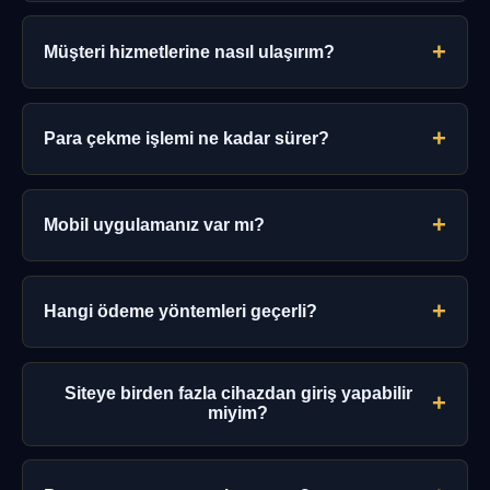
Ana sayfadaki "Şifremi Unuttum" bağlantısına
Kod her kullanımda değişir. Hesabınıza yetkisiz
tıklayın. Kayıtlı e-posta adresinize sıfırlama linki
+
erişimi engeller.
Müşteri hizmetlerine nasıl ulaşırım?
gönderilir. Link 15 dakika geçerlidir. Yeni şifreniz
Canlı destek, 7/24 hizmet verir. Sayfanın sağ alt
en az 8 karakter olmalıdır.
köşesindeki sohbet penceresini kullanın. Ayrıca
+
Para çekme işlemi ne kadar sürer?
e-posta desteği de vardır. Ortalama ilk yanıt
Kazançlarınız ortalama 15 dakika içinde
süresi 45 saniyedir.
hesabınıza aktarılır. Bu süre, ödeme yöntemine
+
Mobil uygulamanız var mı?
göre değişiklik gösterebilir. Banka havalesi 1 iş
Evet, Android ve iOS için uygulama mevcut.
günü sürebilir. Kripto para ile anında transfer
Uygulama mağazalarından indirebilirsiniz.
+
sağlanır.
Hangi ödeme yöntemleri geçerli?
Ancak güncel sürümü direkt web sitesinden
Kredi kartı, banka havalesi ve kripto para
edinmek daha güvenlidir. APK dosyası için resmi
desteklenir. Papara, Havale/EFT gibi yerel
Siteye birden fazla cihazdan giriş yapabilir
destek ekibine danışın.
+
miyim?
seçenekler de mevcuttur. Tüm işlemler SSL ile
şifrelenir. İşlem ücretleri sabittir.
Evet, aynı anda sadece tek cihazda oturum