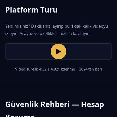
günü içinde iade edilir.
Platform Turu
Yeni misiniz? Dakikanızı ayırıp bu 4 dakikalık videoyu
izleyin. Arayüz ve özellikleri hızlıca kavrayın.
▶
Video süresi: 4:32 | 4.821 izlenme | 2024'ten beri
Güvenlik Rehberi — Hesap