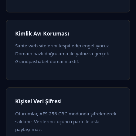
Kimlik Avı Koruması
Sahte web sitelerini tespit edip engelliyoruz.
Domain bazlı doğrulama ile yalnızca gerçek
Grandpashabet domaini aktif.
Kişisel Veri Şifresi
Oturumlar, AES-256 CBC modunda şifrelenerek
saklanır. Verileriniz üçüncü parti ile asla
paylaşılmaz.