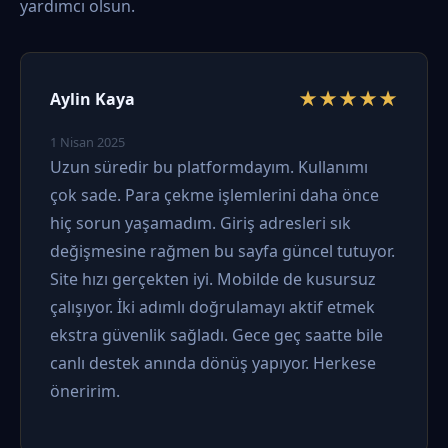
yardımcı olsun.
★★★★★
Aylin Kaya
1 Nisan 2025
Uzun süredir bu platformdayım. Kullanımı
çok sade. Para çekme işlemlerini daha önce
hiç sorun yaşamadım. Giriş adresleri sık
değişmesine rağmen bu sayfa güncel tutuyor.
Site hızı gerçekten iyi. Mobilde de kusursuz
çalışıyor. İki adımlı doğrulamayı aktif etmek
ekstra güvenlik sağladı. Gece geç saatte bile
canlı destek anında dönüş yapıyor. Herkese
öneririm.