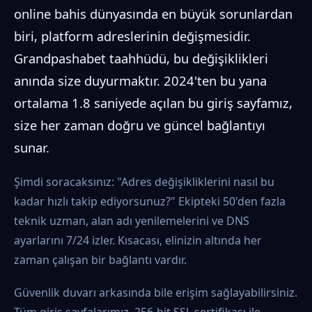
online bahis dünyasında en büyük sorunlardan
biri, platform adreslerinin değişmesidir.
Grandpashabet taahhüdü, bu değişiklikleri
anında size duyurmaktır. 2024'ten bu yana
ortalama 1.8 saniyede açılan bu giriş sayfamız,
size her zaman doğru ve güncel bağlantıyı
sunar.
Şimdi soracaksınız: "Adres değişikliklerini nasıl bu
kadar hızlı takip ediyorsunuz?" Ekipteki 50'den fazla
teknik uzman, alan adı yenilemelerini ve DNS
ayarlarını 7/24 izler. Kısacası, elinizin altında her
zaman çalışan bir bağlantı vardır.
Güvenlik duvarı arkasında bile erişim sağlayabilirsiniz.
Tüm giriş sayfalarımız, 256-bit SSL sertifikası ile