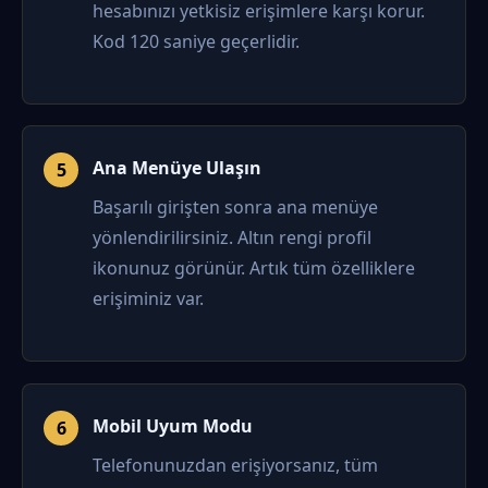
hesabınızı yetkisiz erişimlere karşı korur.
Kod 120 saniye geçerlidir.
Ana Menüye Ulaşın
Başarılı girişten sonra ana menüye
yönlendirilirsiniz. Altın rengi profil
ikonunuz görünür. Artık tüm özelliklere
erişiminiz var.
Mobil Uyum Modu
Telefonunuzdan erişiyorsanız, tüm