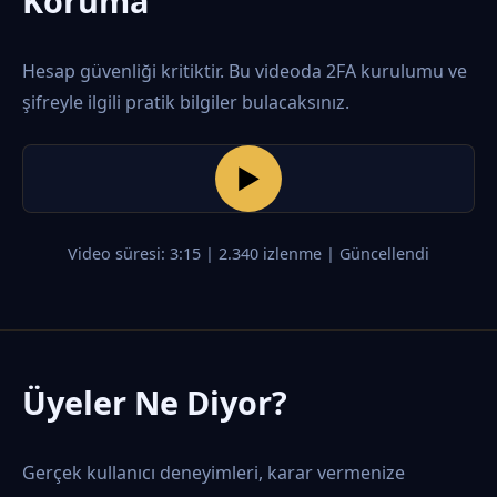
Koruma
Hesap güvenliği kritiktir. Bu videoda 2FA kurulumu ve
şifreyle ilgili pratik bilgiler bulacaksınız.
▶
Video süresi: 3:15 | 2.340 izlenme | Güncellendi
Üyeler Ne Diyor?
Gerçek kullanıcı deneyimleri, karar vermenize