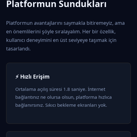
Platformun Sundukları
Platformun avantajlarını saymakla bitiremeyiz, ama
en önemlilerini şöyle sıralayalım. Her bir özellik,
kullanıcı deneyimini en üst seviyeye taşımak için
tasarlandı.
⚡ Hızlı Erişim
Ortalama açılış süresi 1.8 saniye. İnternet
bağlantınız ne olursa olsun, platforma hızlıca
bağlanırsınız. Sıkıcı bekleme ekranları yok.