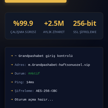
%99.9
+2.5M
256-bit
ÇALIŞMA SÜRESI
AYLIK ZIYARET
SSL ŞIFRELEME
➜
~ Grandpashabet giriş kontrolü
➜
Adres:
m.Grandpashabet-haftsonuozel.vip
➜
Durum:
#Aktif
➜
Ping:
14ms
➜
Şifreleme:
AES-256-CBC
➜
Oturum açma hazır...