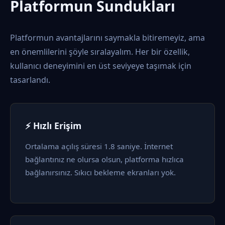
Platformun Sundukları
Platformun avantajlarını saymakla bitiremeyiz, ama
en önemlilerini şöyle sıralayalım. Her bir özellik,
kullanıcı deneyimini en üst seviyeye taşımak için
tasarlandı.
⚡ Hızlı Erişim
Ortalama açılış süresi 1.8 saniye. İnternet
bağlantınız ne olursa olsun, platforma hızlıca
bağlanırsınız. Sıkıcı bekleme ekranları yok.