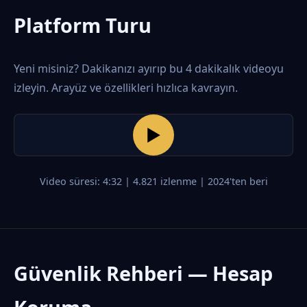
günü içinde iade edilir.
Platform Turu
Yeni misiniz? Dakikanızı ayırıp bu 4 dakikalık videoyu
izleyin. Arayüz ve özellikleri hızlıca kavrayın.
▶
Video süresi: 4:32 | 4.821 izlenme | 2024'ten beri
Güvenlik Rehberi — Hesap