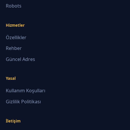
Robots
Hizmetler
Özellikler
Rehber
Güncel Adres
Yasal
Kullanım Koşulları
Gizlilik Politikası
İletişim