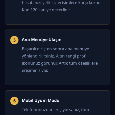
hesabınızı yetkisiz erişimlere karşı korur.
Kod 120 saniye geçerlidir.
Ana Menüye Ulaşın
Başarılı girişten sonra ana menüye
yönlendirilirsiniz. Altın rengi profil
ikonunuz görünür. Artık tüm özelliklere
erişiminiz var.
Mobil Uyum Modu
Telefonunuzdan erişiyorsanız, tüm