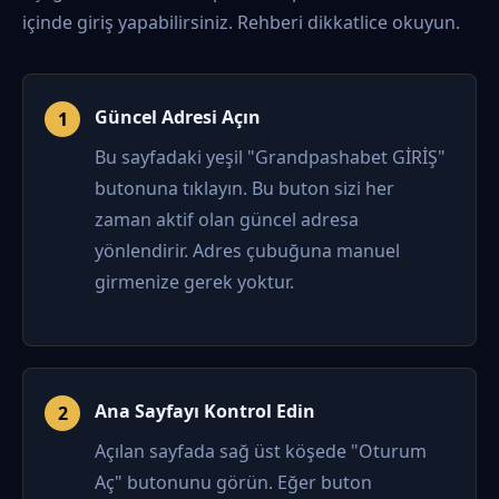
içinde giriş yapabilirsiniz. Rehberi dikkatlice okuyun.
Güncel Adresi Açın
Bu sayfadaki yeşil "Grandpashabet GİRİŞ"
butonuna tıklayın. Bu buton sizi her
zaman aktif olan güncel adresa
yönlendirir. Adres çubuğuna manuel
girmenize gerek yoktur.
Ana Sayfayı Kontrol Edin
Açılan sayfada sağ üst köşede "Oturum
Aç" butonunu görün. Eğer buton