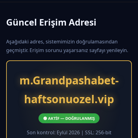
Güncel Erişim Adresi
Aşağıdaki adres, sistemimizin doğrulamasından
geçmiştir. Erişim sorunu yaşarsanız sayfayı yenileyin.
m.Grandpashabet-
haftsonuozel.vip
🟢 AKTIF — DOĞRULANMIŞ
Son kontrol: Eylül 2026 | SSL: 256-bit