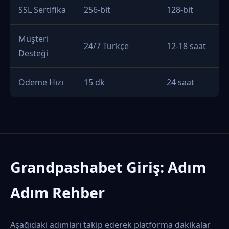
SSL Sertifika
256-bit
128-bit
Müşteri
24/7 Türkçe
12-18 saat
Desteği
Ödeme Hızı
15 dk
24 saat
Grandpashabet Giriş: Adım
Adım Rehber
Aşağıdaki adımları takip ederek platforma dakikalar