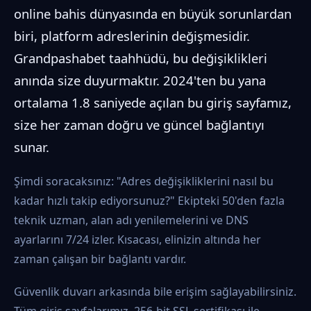
online bahis dünyasında en büyük sorunlardan
biri, platform adreslerinin değişmesidir.
Grandpashabet taahhüdü, bu değişiklikleri
anında size duyurmaktır. 2024'ten bu yana
ortalama 1.8 saniyede açılan bu giriş sayfamız,
size her zaman doğru ve güncel bağlantıyı
sunar.
Şimdi soracaksınız: "Adres değişikliklerini nasıl bu
kadar hızlı takip ediyorsunuz?" Ekipteki 50'den fazla
teknik uzman, alan adı yenilemelerini ve DNS
ayarlarını 7/24 izler. Kısacası, elinizin altında her
zaman çalışan bir bağlantı vardır.
Güvenlik duvarı arkasında bile erişim sağlayabilirsiniz.
Tüm giriş sayfalarımız, 256-bit SSL sertifikası ile