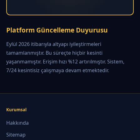
Platform Güncelleme Duyurusu
Eylül 2026 itibarıyla altyapı iyileştirmeleri
tamamlanmıştır. Bu süreçte hiçbir kesinti
yaşanmamıştır. Erişim hızı %12 artırılmıştır. Sistem,
7/24 kesintisiz çalışmaya devam etmektedir.
Kurumsal
Hakkında
Sitemap