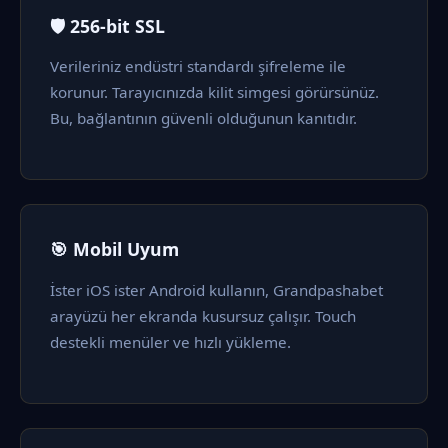
🛡️ 256-bit SSL
Verileriniz endüstri standardı şifreleme ile
korunur. Tarayıcınızda kilit simgesi görürsünüz.
Bu, bağlantının güvenli olduğunun kanıtıdır.
🎯 Mobil Uyum
İster iOS ister Android kullanın, Grandpashabet
arayüzü her ekranda kusursuz çalışır. Touch
destekli menüler ve hızlı yükleme.