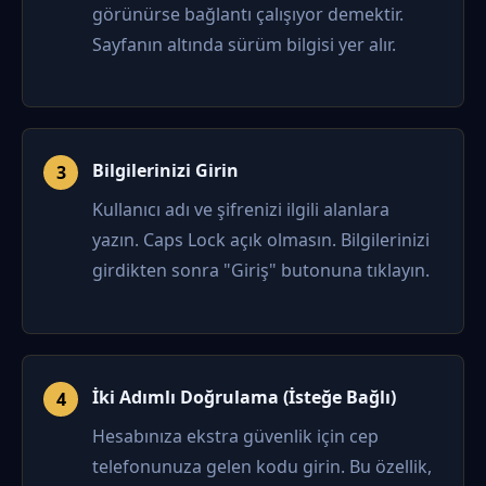
görünürse bağlantı çalışıyor demektir.
Sayfanın altında sürüm bilgisi yer alır.
Bilgilerinizi Girin
Kullanıcı adı ve şifrenizi ilgili alanlara
yazın. Caps Lock açık olmasın. Bilgilerinizi
girdikten sonra "Giriş" butonuna tıklayın.
İki Adımlı Doğrulama (İsteğe Bağlı)
Hesabınıza ekstra güvenlik için cep
telefonunuza gelen kodu girin. Bu özellik,