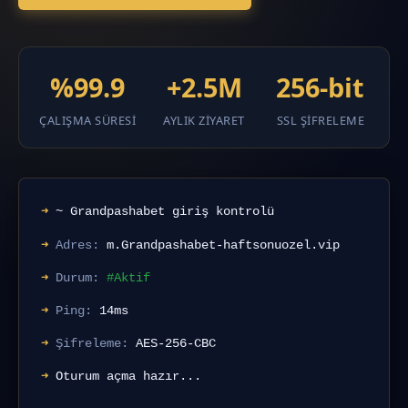
%99.9
+2.5M
256-bit
ÇALIŞMA SÜRESI
AYLIK ZIYARET
SSL ŞIFRELEME
➜
~ Grandpashabet giriş kontrolü
➜
Adres:
m.Grandpashabet-haftsonuozel.vip
➜
Durum:
#Aktif
➜
Ping:
14ms
➜
Şifreleme:
AES-256-CBC
➜
Oturum açma hazır...