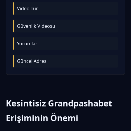
Video Tur
Güvenlik Videosu
Yorumlar
Güncel Adres
Kesintisiz Grandpashabet
Erişiminin Önemi