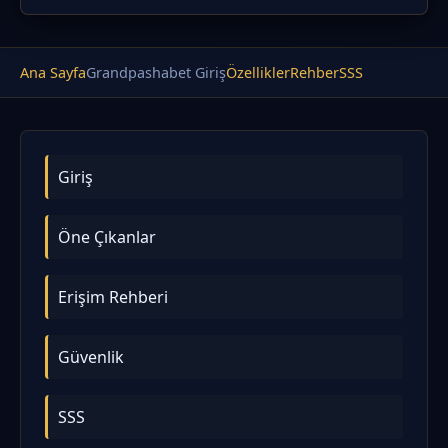
Ana Sayfa
Grandpashabet Giriş
Özellikler
Rehber
SSS
Giriş
Öne Çıkanlar
Erişim Rehberi
Güvenlik
SSS