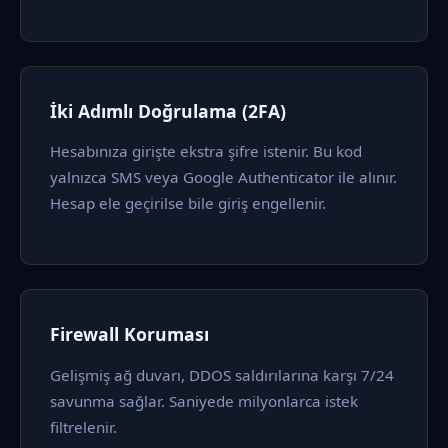
İki Adımlı Doğrulama (2FA)
Hesabınıza girişte ekstra şifre istenir. Bu kod
yalnızca SMS veya Google Authenticator ile alınır.
Hesap ele geçirilse bile giriş engellenir.
Firewall Koruması
Gelişmiş ağ duvarı, DDOS saldırılarına karşı 7/24
savunma sağlar. Saniyede milyonlarca istek
filtrelenir.