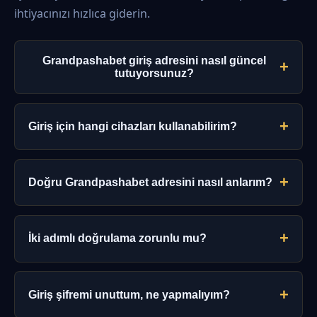
ihtiyacınızı hızlıca giderin.
Grandpashabet giriş adresini nasıl güncel
+
tutuyorsunuz?
şifreleme teknolojisiyle korunur. Alan adı
değişiklikleri anında bu sayfaya eklenir. Ekibimiz
+
Giriş için hangi cihazları kullanabilirim?
DNS kayıtlarını sürekli izler. Önemli olan, doğru
Her türlü cihazdan giriş yapabilirsiniz. PC,
bilgiyi zamanında iletmektir. Ortalama
laptop, tablet ve akıllı telefonlarla uyumludur.
+
güncelleme süresi 4 dakikadır.
Doğru Grandpashabet adresini nasıl anlarım?
iOS ve Android işletim sistemlerinde sorunsuz
Doğru adres her zaman bu sayfadaki butonla
çalışır. Oyun konsollarından bile erişim
iletilir. Adres çubuğunda "m.Grandpashabet-
+
mümkündür. Yeter ki internet bağlantınız olsun.
İki adımlı doğrulama zorunlu mu?
haftsonuozel.vip" yazmalıdır. SSL sertifikası
Zorunlu değildir ancak yüksek önerilir.
geçerli olmalıdır. Sahte siteler genellikle çok
Hesabınızın güvenliği için aktif etmenizde fayda
+
benzer harfler kullanır. Dikkatli olun, sadece
Giriş şifremi unuttum, ne yapmalıyım?
var. Ayarlar bölümünden kolayca kurabilirsiniz.
resmi sayfayı kullanın.