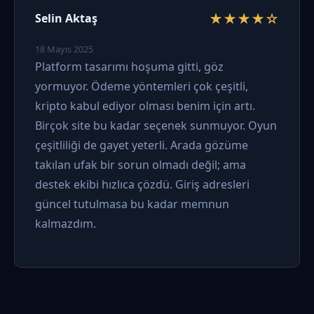
★★★★☆
Selin Aktaş
18 Mayıs 2025
Platform tasarımı hoşuma gitti, göz
yormuyor. Ödeme yöntemleri çok çeşitli,
kripto kabul ediyor olması benim için artı.
Birçok site bu kadar seçenek sunmuyor. Oyun
çeşitliliği de gayet yeterli. Arada gözüme
takılan ufak bir sorun olmadı değil; ama
destek ekibi hızlıca çözdü. Giriş adresleri
güncel tutulmasa bu kadar memnun
kalmazdım.