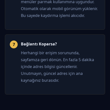
menüler parmak kullanımına uygundur.
Otomatik olarak mobil görünüm yüklenir.
Bu sayede kaydırma işlemi akıcıdır.
Bağlantı Koparsa?
Herhangi bir erişim sorununda,
sayfamıza geri dönün. En fazla 5 dakika
içinde adres bilgisi güncellenir.
Unutmayın, güncel adres için ana
kaynağınız burasıdır.