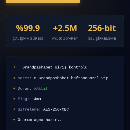
%99.9
+2.5M
256-bit
ÇALIŞMA SÜRESI
AYLIK ZIYARET
SSL ŞIFRELEME
➜
~ Grandpashabet giriş kontrolü
➜
Adres:
m.Grandpashabet-haftsonuozel.vip
➜
Durum:
#Aktif
➜
Ping:
14ms
➜
Şifreleme:
AES-256-CBC
➜
Oturum açma hazır...