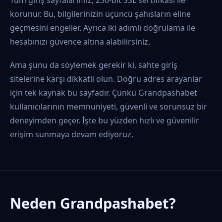
korunur. Bu, bilgilerinizin üçüncü şahısların eline
geçmesini engeller. Ayrıca iki adımlı doğrulama ile
hesabınızı güvence altına alabilirsiniz.
Ama şunu da söylemek gerekir ki, sahte giriş
sitelerine karşı dikkatli olun. Doğru adres arayanlar
için tek kaynak bu sayfadır. Çünkü Grandpashabet
kullanıcılarının memnuniyeti, güvenli ve sorunsuz bir
deneyimden geçer. İşte bu yüzden hızlı ve güvenilir
erişim sunmaya devam ediyoruz.
Neden Grandpashabet?