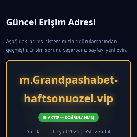
Güncel Erişim Adresi
Aşağıdaki adres, sistemimizin doğrulamasından
geçmiştir. Erişim sorunu yaşarsanız sayfayı yenileyin.
m.Grandpashabet-
haftsonuozel.vip
🟢 AKTIF — DOĞRULANMIŞ
Son kontrol: Eylül 2026 | SSL: 256-bit