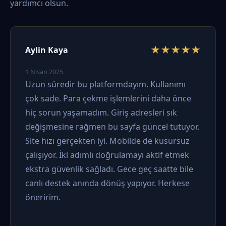
yardımcı olsun.
★★★★★
Aylin Kaya
1 Nisan 2025
Uzun süredir bu platformdayım. Kullanımı
çok sade. Para çekme işlemlerini daha önce
hiç sorun yaşamadım. Giriş adresleri sık
değişmesine rağmen bu sayfa güncel tutuyor.
Site hızı gerçekten iyi. Mobilde de kusursuz
çalışıyor. İki adımlı doğrulamayı aktif etmek
ekstra güvenlik sağladı. Gece geç saatte bile
canlı destek anında dönüş yapıyor. Herkese
öneririm.