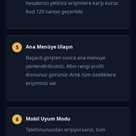
hesabınızı yetkisiz erişimlere karşı korur.
Kod 120 saniye geçerlidir.
Ana Menüye Ulaşın
Başarılı girişten sonra ana menüye
yönlendirilirsiniz. Altın rengi profil
ikonunuz görünür. Artık tüm özelliklere
erişiminiz var.
Mobil Uyum Modu
Telefonunuzdan erişiyorsanız, tüm