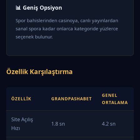
📊 Geniş Opsiyon
Spor bahislerinden casinoya, canlı yayınlardan
sanal spora kadar onlarca kategoride yüzlerce
seçenek bulunur.
Özellik Karşılaştırma
GENEL
ÖZELLIK
GRANDPASHABET
ORTALAMA
Site Açılış
1.8 sn
4.2 sn
Hızı