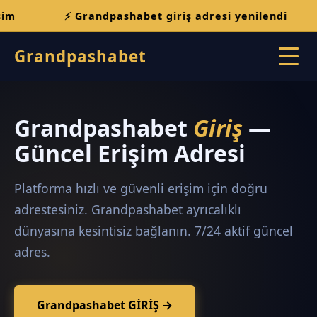
⚡ Grandpashabet giriş adresi yenilendi
🔒 
Grandpashabet
Grandpashabet
Giriş
—
Güncel Erişim Adresi
Platforma hızlı ve güvenli erişim için doğru
adrestesiniz. Grandpashabet ayrıcalıklı
dünyasına kesintisiz bağlanın. 7/24 aktif güncel
adres.
Grandpashabet GİRİŞ →