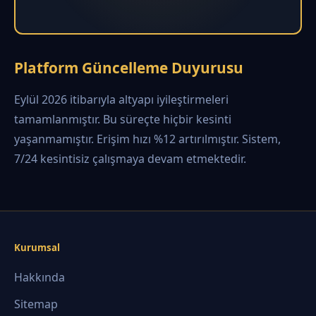
Platform Güncelleme Duyurusu
Eylül 2026 itibarıyla altyapı iyileştirmeleri
tamamlanmıştır. Bu süreçte hiçbir kesinti
yaşanmamıştır. Erişim hızı %12 artırılmıştır. Sistem,
7/24 kesintisiz çalışmaya devam etmektedir.
Kurumsal
Hakkında
Sitemap