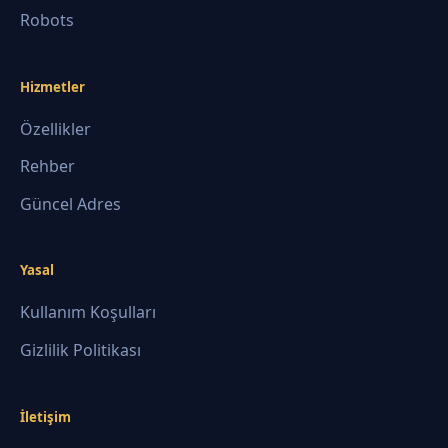
Robots
Hizmetler
Özellikler
Rehber
Güncel Adres
Yasal
Kullanım Koşulları
Gizlilik Politikası
İletişim