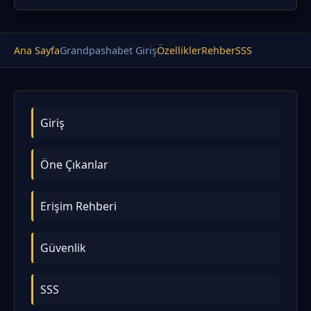
Ana Sayfa
Grandpashabet Giriş
Özellikler
Rehber
SSS
Giriş
Öne Çıkanlar
Erişim Rehberi
Güvenlik
SSS