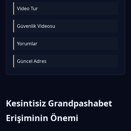
Video Tur
Güvenlik Videosu
Yorumlar
Güncel Adres
Kesintisiz Grandpashabet
Erişiminin Önemi