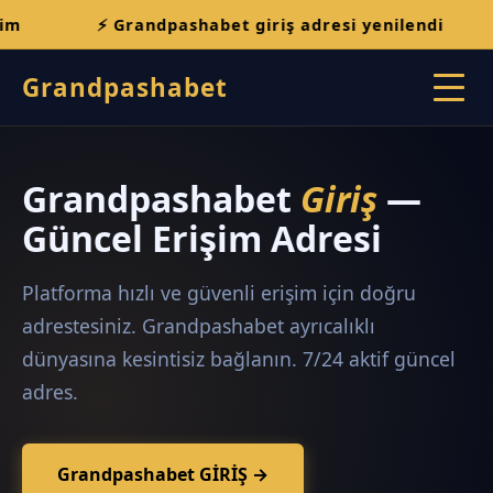
⚡ Grandpashabet giriş adresi yenilendi
🔒 2
Grandpashabet
Grandpashabet
Giriş
—
Güncel Erişim Adresi
Platforma hızlı ve güvenli erişim için doğru
adrestesiniz. Grandpashabet ayrıcalıklı
dünyasına kesintisiz bağlanın. 7/24 aktif güncel
adres.
Grandpashabet GİRİŞ →