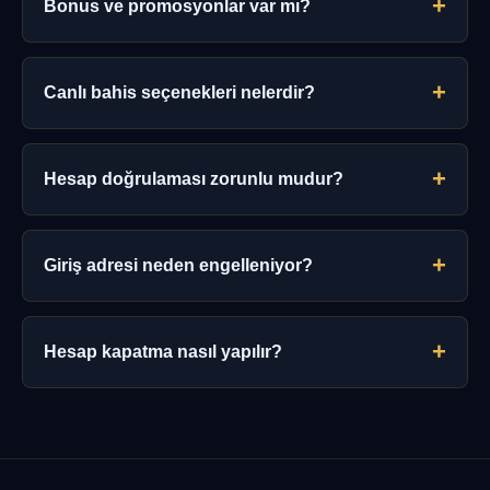
açabilirsiniz. Yeni cihazdan giriş yapıldığında eski
+
Bonus ve promosyonlar var mı?
oturum sonlanır. Bu güvenlik önlemi hesapların
Zaman zaman çeşitli kampanyalar düzenlenir.
başkaları tarafından kullanılmasını engeller.
Ancak bu sayfada promosyon tanıtımı yapılmaz.
+
Canlı bahis seçenekleri nelerdir?
Güncel fırsatlar için giriş yaptıktan sonra
Maç anında bahis yapabilirsiniz. 200'den fazla
"Kampanyalar" bölümüne bakabilirsiniz. Mevcut
farklı bahis türü sunulur. Anlık istatistiklerle
+
teklifleri görürsünüz.
Hesap doğrulaması zorunlu mudur?
desteklenir. Yayın kalitesi 1080p'ye kadar çıkar.
Evet, ilk para çekme işleminde kimlik
doğrulaması istenir. Bu, yasal bir zorunluluktur.
+
Giriş adresi neden engelleniyor?
Ehliyet, kimlik veya pasaport fotokopisi
Yerel düzenlemelerden dolayı bazı adreslere
yüklemeniz gerekir. İşlem genellikle 5 dakika
erişim kısıtlanabilir. Bu durumda DNS ayarlarınızı
+
sürer.
Hesap kapatma nasıl yapılır?
değiştirmeniz gerekir. Yeni adresi buradan takip
Müşteri hizmetlerine talep oluşturun. Kimlik
edebilirsiniz. Tüm blokları aşmanız mümkündür.
doğrulaması yapmanız istenecektir. Hesabınız 24
saat içinde kapatılır. Kalan bakiye en geç 1 iş