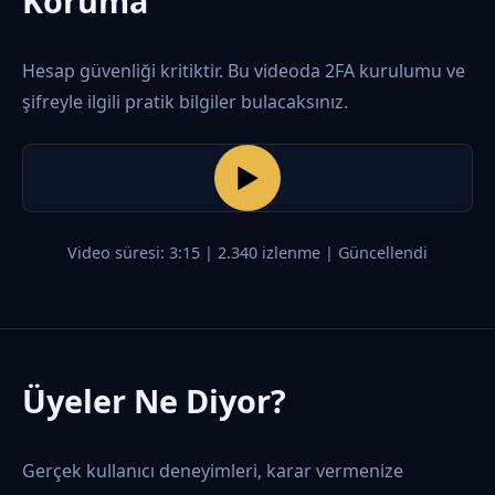
Koruma
Hesap güvenliği kritiktir. Bu videoda 2FA kurulumu ve
şifreyle ilgili pratik bilgiler bulacaksınız.
▶
Video süresi: 3:15 | 2.340 izlenme | Güncellendi
Üyeler Ne Diyor?
Gerçek kullanıcı deneyimleri, karar vermenize