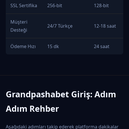
SSL Sertifika
256-bit
128-bit
Müşteri
24/7 Türkçe
12-18 saat
Desteği
Ödeme Hızı
15 dk
24 saat
Grandpashabet Giriş: Adım
Adım Rehber
Aşağıdaki adımları takip ederek platforma dakikalar