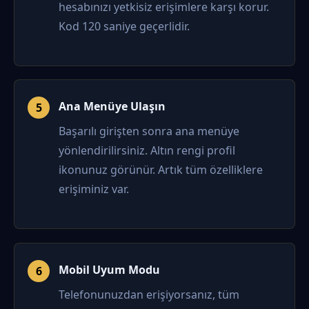
hesabınızı yetkisiz erişimlere karşı korur.
Kod 120 saniye geçerlidir.
Ana Menüye Ulaşın
Başarılı girişten sonra ana menüye
yönlendirilirsiniz. Altın rengi profil
ikonunuz görünür. Artık tüm özelliklere
erişiminiz var.
Mobil Uyum Modu
Telefonunuzdan erişiyorsanız, tüm