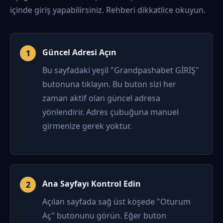
içinde giriş yapabilirsiniz. Rehberi dikkatlice okuyun.
Güncel Adresi Açın
Bu sayfadaki yeşil "Grandpashabet GİRİŞ"
butonuna tıklayın. Bu buton sizi her
zaman aktif olan güncel adresa
yönlendirir. Adres çubuğuna manuel
girmenize gerek yoktur.
Ana Sayfayı Kontrol Edin
Açılan sayfada sağ üst köşede "Oturum
Aç" butonunu görün. Eğer buton