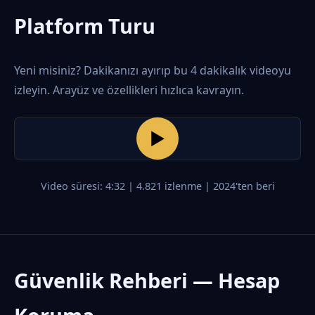
günü içinde iade edilir.
Platform Turu
Yeni misiniz? Dakikanızı ayırıp bu 4 dakikalık videoyu
izleyin. Arayüz ve özellikleri hızlıca kavrayın.
▶
Video süresi: 4:32 | 4.821 izlenme | 2024'ten beri
Güvenlik Rehberi — Hesap