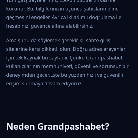
korunur. Bu, bilgilerinizin üçüncü şahısların eline
geçmesini engeller. Ayrıca iki adımlı doğrulama ile
hesabınızı güvence altına alabilirsiniz.
Ama şunu da söylemek gerekir ki, sahte giriş
sitelerine karşı dikkatli olun. Doğru adres arayanlar
için tek kaynak bu sayfadır. Çünkü Grandpashabet
kullanıcılarının memnuniyeti, güvenli ve sorunsuz bir
deneyimden geçer. İşte bu yüzden hızlı ve güvenilir
erişim sunmaya devam ediyoruz.
Neden Grandpashabet?