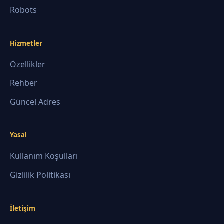
Robots
Hizmetler
Özellikler
Rehber
Güncel Adres
Yasal
Kullanım Koşulları
Gizlilik Politikası
İletişim