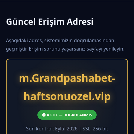
Güncel Erişim Adresi
Aşağıdaki adres, sistemimizin doğrulamasından
geçmiştir. Erişim sorunu yaşarsanız sayfayı yenileyin.
m.Grandpashabet-
haftsonuozel.vip
🟢 AKTIF — DOĞRULANMIŞ
Son kontrol: Eylül 2026 | SSL: 256-bit