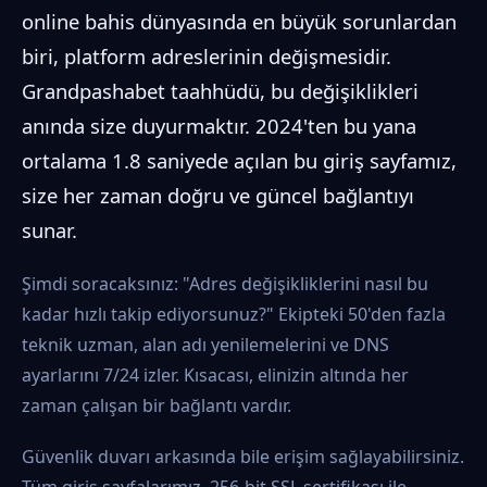
online bahis dünyasında en büyük sorunlardan
biri, platform adreslerinin değişmesidir.
Grandpashabet taahhüdü, bu değişiklikleri
anında size duyurmaktır. 2024'ten bu yana
ortalama 1.8 saniyede açılan bu giriş sayfamız,
size her zaman doğru ve güncel bağlantıyı
sunar.
Şimdi soracaksınız: "Adres değişikliklerini nasıl bu
kadar hızlı takip ediyorsunuz?" Ekipteki 50'den fazla
teknik uzman, alan adı yenilemelerini ve DNS
ayarlarını 7/24 izler. Kısacası, elinizin altında her
zaman çalışan bir bağlantı vardır.
Güvenlik duvarı arkasında bile erişim sağlayabilirsiniz.
Tüm giriş sayfalarımız, 256-bit SSL sertifikası ile