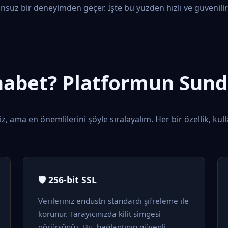
unsuz bir deneyimden geçer. İşte bu yüzden hızlı ve güveni
abet? Platformun Sund
, ama en önemlilerini şöyle sıralayalım. Her bir özellik, kul
🛡️ 256-bit SSL
Verileriniz endüstri standardı şifreleme ile
korunur. Tarayıcınızda kilit simgesi
görürsünüz. Bu, bağlantının güvenli