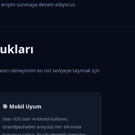
lir erişim sunmaya devam ediyoruz.
ukları
lanıcı deneyimini en üst seviyeye taşımak için
🎯 Mobil Uyum
İster iOS ister Android kullanın,
Grandpashabet arayüzü her ekranda
kusursuz çalışır. Touch destekli menüler