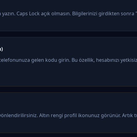
lara yazın. Caps Lock açık olmasın. Bilgilerinizi girdikten sonra
ı)
telefonunuza gelen kodu girin. Bu özellik, hesabınızı yetkisi
nlendirilirsiniz. Altın rengi profil ikonunuz görünür. Artık t