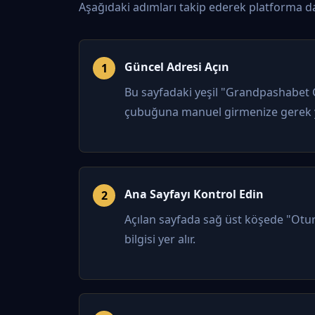
Aşağıdaki adımları takip ederek platforma dak
Güncel Adresi Açın
Bu sayfadaki yeşil "Grandpashabet G
çubuğuna manuel girmenize gerek 
Ana Sayfayı Kontrol Edin
Açılan sayfada sağ üst köşede "Otu
bilgisi yer alır.