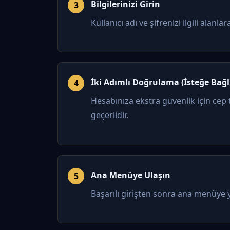
Bilgilerinizi Girin
Kullanıcı adı ve şifrenizi ilgili alan
İki Adımlı Doğrulama (İsteğe Bağl
Hesabınıza ekstra güvenlik için cep 
geçerlidir.
Ana Menüye Ulaşın
Başarılı girişten sonra ana menüye yö