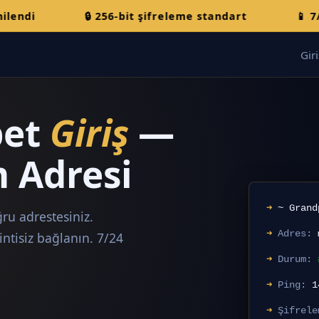
🔒 256-bit şifreleme standart
📱 7/24 Tür
Giri
bet
Giriş
—
m Adresi
➜
~ Grand
ğru adrestesiniz.
➜
Adres:
ntisiz bağlanın. 7/24
➜
Durum:
➜
Ping:
1
➜
Şifrel