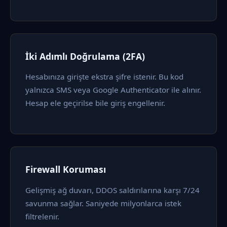
İki Adımlı Doğrulama (2FA)
Hesabınıza girişte ekstra şifre istenir. Bu kod
yalnızca SMS veya Google Authenticator ile alınır.
Hesap ele geçirilse bile giriş engellenir.
Firewall Koruması
Gelişmiş ağ duvarı, DDOS saldırılarına karşı 7/24
savunma sağlar. Saniyede milyonlarca istek
filtrelenir.