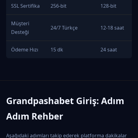
SSL Sertifika
256-bit
128-bit
Müşteri
24/7 Türkçe
12-18 saat
Desteği
Ödeme Hızı
15 dk
24 saat
Grandpashabet Giriş: Adım
Adım Rehber
Aşağıdaki adımları takip ederek platforma dakikalar