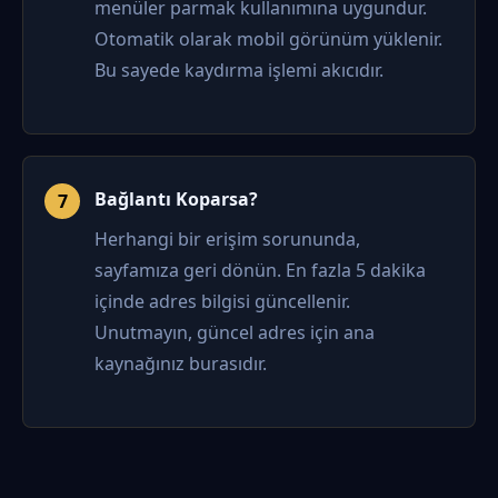
menüler parmak kullanımına uygundur.
Otomatik olarak mobil görünüm yüklenir.
Bu sayede kaydırma işlemi akıcıdır.
Bağlantı Koparsa?
Herhangi bir erişim sorununda,
sayfamıza geri dönün. En fazla 5 dakika
içinde adres bilgisi güncellenir.
Unutmayın, güncel adres için ana
kaynağınız burasıdır.