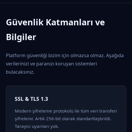
Güvenlik Katmanları ve
Bilgiler
Platform güvenliği bizim için olmazsa olmaz. Aşağıda
verilerinizi ve paranızı koruyan sistemleri
bulacaksınız.
SSL & TLS 1.3
Modern şifreleme protokolü ile tüm veri transferi
şifrelenir. Artık 256-bit olarak standartlaştırıldı.
Tarayıcı uyarıları yok.