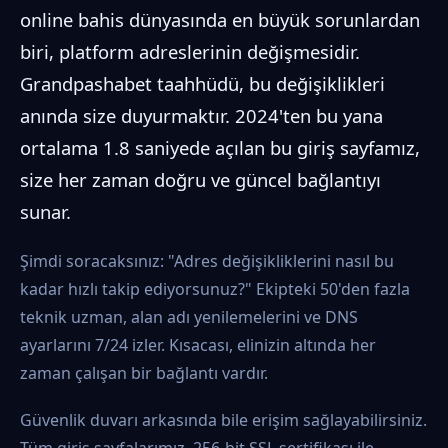
online bahis dünyasında en büyük sorunlardan
biri, platform adreslerinin değişmesidir.
Grandpashabet taahhüdü, bu değişiklikleri
anında size duyurmaktır. 2024'ten bu yana
ortalama 1.8 saniyede açılan bu giriş sayfamız,
size her zaman doğru ve güncel bağlantıyı
sunar.
Şimdi soracaksınız: "Adres değişikliklerini nasıl bu
kadar hızlı takip ediyorsunuz?" Ekipteki 50'den fazla
teknik uzman, alan adı yenilemelerini ve DNS
ayarlarını 7/24 izler. Kısacası, elinizin altında her
zaman çalışan bir bağlantı vardır.
Güvenlik duvarı arkasında bile erişim sağlayabilirsiniz.
Tüm giriş sayfalarımız, 256-bit SSL sertifikası ile