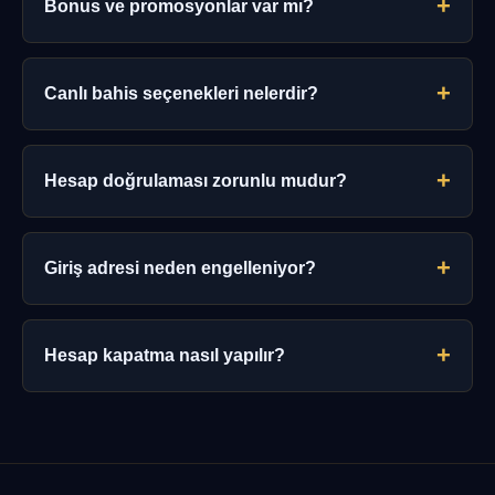
açabilirsiniz. Yeni cihazdan giriş yapıldığında eski
+
Bonus ve promosyonlar var mı?
oturum sonlanır. Bu güvenlik önlemi hesapların
Zaman zaman çeşitli kampanyalar düzenlenir.
başkaları tarafından kullanılmasını engeller.
Ancak bu sayfada promosyon tanıtımı yapılmaz.
+
Canlı bahis seçenekleri nelerdir?
Güncel fırsatlar için giriş yaptıktan sonra
Maç anında bahis yapabilirsiniz. 200'den fazla
"Kampanyalar" bölümüne bakabilirsiniz. Mevcut
farklı bahis türü sunulur. Anlık istatistiklerle
+
teklifleri görürsünüz.
Hesap doğrulaması zorunlu mudur?
desteklenir. Yayın kalitesi 1080p'ye kadar çıkar.
Evet, ilk para çekme işleminde kimlik
doğrulaması istenir. Bu, yasal bir zorunluluktur.
+
Giriş adresi neden engelleniyor?
Ehliyet, kimlik veya pasaport fotokopisi
Yerel düzenlemelerden dolayı bazı adreslere
yüklemeniz gerekir. İşlem genellikle 5 dakika
erişim kısıtlanabilir. Bu durumda DNS ayarlarınızı
+
sürer.
Hesap kapatma nasıl yapılır?
değiştirmeniz gerekir. Yeni adresi buradan takip
Müşteri hizmetlerine talep oluşturun. Kimlik
edebilirsiniz. Tüm blokları aşmanız mümkündür.
doğrulaması yapmanız istenecektir. Hesabınız 24
saat içinde kapatılır. Kalan bakiye en geç 1 iş