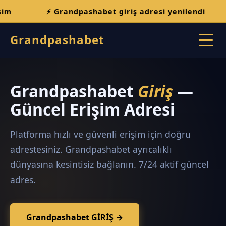
⚡ Grandpashabet giriş adresi yenilendi
🔒 
Grandpashabet
Grandpashabet
Giriş
—
Güncel Erişim Adresi
Platforma hızlı ve güvenli erişim için doğru
adrestesiniz. Grandpashabet ayrıcalıklı
dünyasına kesintisiz bağlanın. 7/24 aktif güncel
adres.
Grandpashabet GİRİŞ →