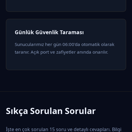
Günlük Güvenlik Taraması
Sunucularımız her gün 06:00'da otomatik olarak
taranır. Açık port ve zafiyetler anında onarılır.
Sıkça Sorulan Sorular
İşte en çok sorulan 15 soru ve detaylı cevapları. Bilgi