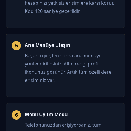
hesabınızı yetkisiz erişimlere karşı korur.
Kod 120 saniye geçerlidir.
Ana Menüye Ulaşın
Başarılı girişten sonra ana menüye
yönlendirilirsiniz. Altın rengi profil
ikonunuz görünür. Artık tüm özelliklere
erişiminiz var.
Mobil Uyum Modu
Telefonunuzdan erişiyorsanız, tüm