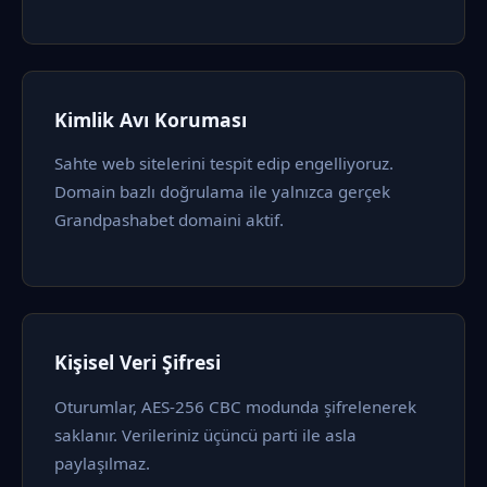
Kimlik Avı Koruması
Sahte web sitelerini tespit edip engelliyoruz.
Domain bazlı doğrulama ile yalnızca gerçek
Grandpashabet domaini aktif.
Kişisel Veri Şifresi
Oturumlar, AES-256 CBC modunda şifrelenerek
saklanır. Verileriniz üçüncü parti ile asla
paylaşılmaz.