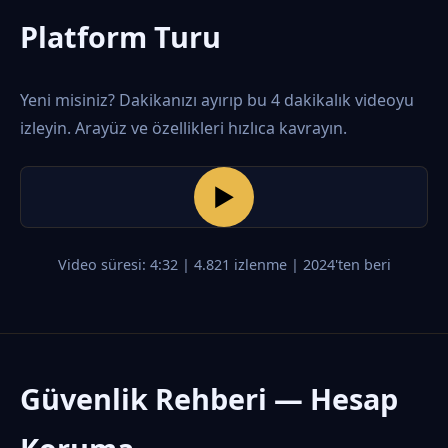
günü içinde iade edilir.
Platform Turu
Yeni misiniz? Dakikanızı ayırıp bu 4 dakikalık videoyu
izleyin. Arayüz ve özellikleri hızlıca kavrayın.
▶
Video süresi: 4:32 | 4.821 izlenme | 2024'ten beri
Güvenlik Rehberi — Hesap