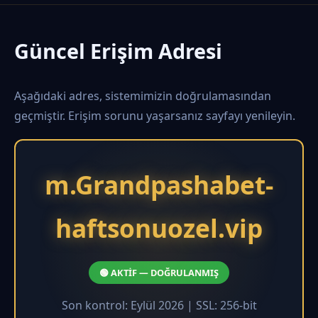
Güncel Erişim Adresi
Aşağıdaki adres, sistemimizin doğrulamasından
geçmiştir. Erişim sorunu yaşarsanız sayfayı yenileyin.
m.Grandpashabet-
haftsonuozel.vip
🟢 AKTIF — DOĞRULANMIŞ
Son kontrol: Eylül 2026 | SSL: 256-bit